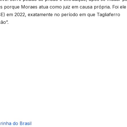
es porque Moraes atua como juiz em causa própria. Foi ele
TSE) em 2022, exatamente no período em que Tagliaferro
ão”.
inha do Brasil