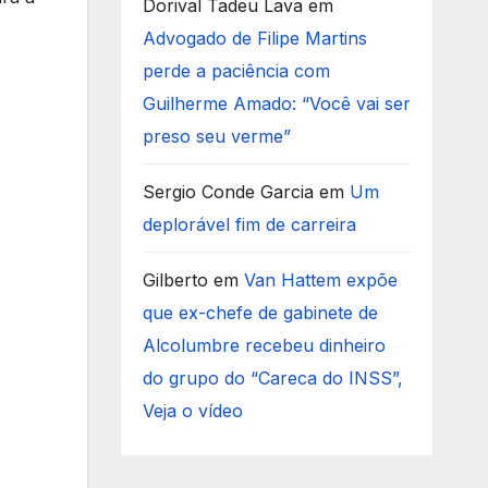
Dorival Tadeu Lava
em
Advogado de Filipe Martins
perde a paciência com
Guilherme Amado: “Você vai ser
preso seu verme”
Sergio Conde Garcia
em
Um
deplorável fim de carreira
Gilberto
em
Van Hattem expõe
que ex-chefe de gabinete de
Alcolumbre recebeu dinheiro
do grupo do “Careca do INSS”,
Veja o vídeo