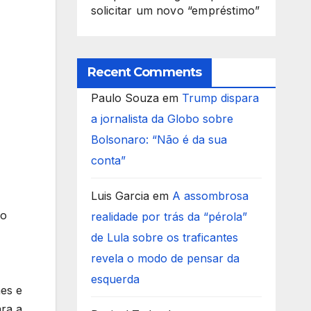
solicitar um novo “empréstimo”
Recent Comments
Paulo Souza
em
Trump dispara
a jornalista da Globo sobre
Bolsonaro: “Não é da sua
conta”
Luis Garcia
em
A assombrosa
ro
realidade por trás da “pérola”
de Lula sobre os traficantes
revela o modo de pensar da
esquerda
aes e
ara a