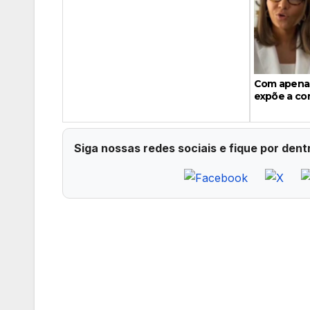
Com apenas
expõe a com
Siga nossas redes sociais e fique por dent