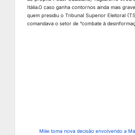
Itália.O caso ganha contornos ainda mais grav
quem presidiu o Tribunal Superior Eleitoral (
comandava o setor de “combate à desinformaç
Milei toma nova decisão envolvendo a Mar