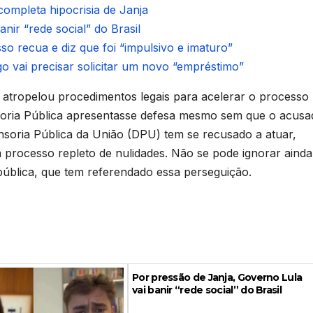
ompleta hipocrisia de Janja
nir “rede social” do Brasil
o recua e diz que foi “impulsivo e imaturo”
 vai precisar solicitar um novo “empréstimo”
 atropelou procedimentos legais para acelerar o processo
nsoria Pública apresentasse defesa mesmo sem que o acusa
ensoria Pública da União (DPU) tem se recusado a atuar,
 processo repleto de nulidades. Não se pode ignorar ainda
ública, que tem referendado essa perseguição.
Por pressão de Janja, Governo Lula
vai banir “rede social” do Brasil