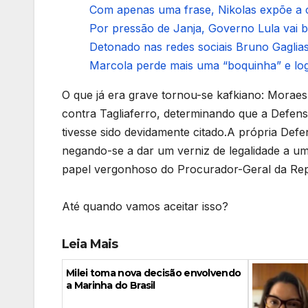
Com apenas uma frase, Nikolas expõe a c
Por pressão de Janja, Governo Lula vai ba
Detonado nas redes sociais Bruno Gagliass
Marcola perde mais uma “boquinha” e logo
O que já era grave tornou-se kafkiano: Moraes
contra Tagliaferro, determinando que a Defe
tivesse sido devidamente citado.A própria Def
negando-se a dar um verniz de legalidade a um
papel vergonhoso do Procurador-Geral da Rep
Até quando vamos aceitar isso?
Leia Mais
Milei toma nova decisão envolvendo
a Marinha do Brasil