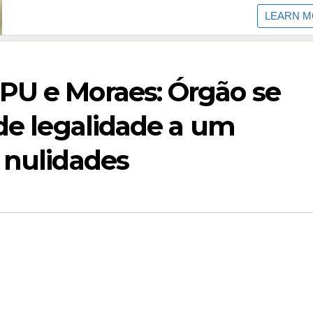
PU e Moraes: Órgão se
 de legalidade a um
 nulidades