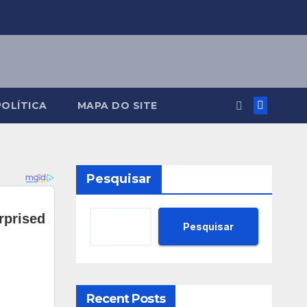
POLÍTICA
MAPA DO SITE
Pesquisar
Pesquisar
Recent Posts