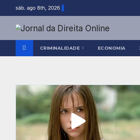
Skip
sáb. ago 8th, 2026
to
content
CRIMINALIDADE
ECONOMIA