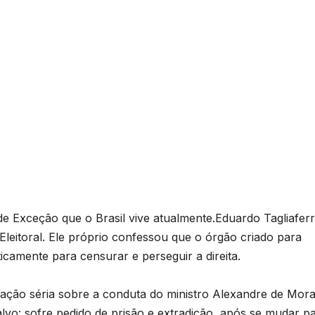
e Exceção que o Brasil vive atualmente.Eduardo Tagliafer
 Eleitoral. Ele próprio confessou que o órgão criado para
camente para censurar e perseguir a direita.
gação séria sobre a conduta do ministro Alexandre de Mor
 alvo: sofre pedido de prisão e extradição, após se mudar p