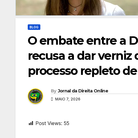
BLOG
O embate entre a D
recusa a dar verniz
processo repleto de
By
Jornal da Direita Online
MAIO 7, 2026
Post Views:
55