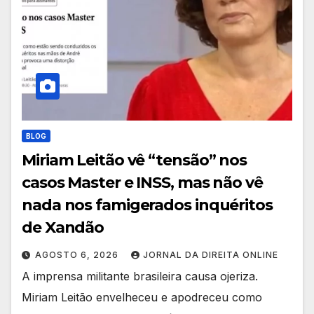
BLOG
Miriam Leitão vê “tensão” nos
casos Master e INSS, mas não vê
nada nos famigerados inquéritos
de Xandão
AGOSTO 6, 2026
JORNAL DA DIREITA ONLINE
A imprensa militante brasileira causa ojeriza.
Miriam Leitão envelheceu e apodreceu como