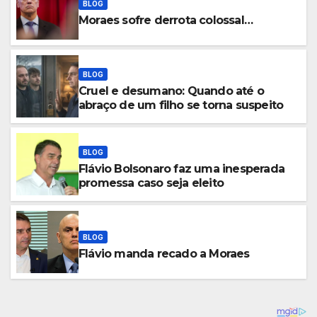
BLOG
Moraes sofre derrota colossal…
BLOG
Cruel e desumano: Quando até o
abraço de um filho se torna suspeito
BLOG
Flávio Bolsonaro faz uma inesperada
promessa caso seja eleito
BLOG
Flávio manda recado a Moraes