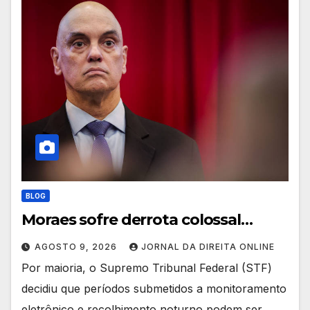
BLOG
Moraes sofre derrota colossal…
AGOSTO 9, 2026
JORNAL DA DIREITA ONLINE
Por maioria, o Supremo Tribunal Federal (STF)
decidiu que períodos submetidos a monitoramento
eletrônico e recolhimento noturno podem ser