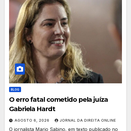
BLOG
O erro fatal cometido pela juíza
Gabriela Hardt
AGOSTO 6, 2026
JORNAL DA DIREITA ONLINE
O jornalista Mario Sabino, em texto publicado no