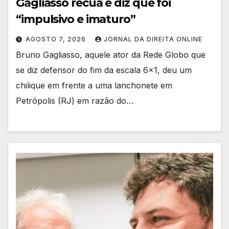
Gagliasso recua e diz que foi
“impulsivo e imaturo”
AGOSTO 7, 2026
JORNAL DA DIREITA ONLINE
Bruno Gagliasso, aquele ator da Rede Globo que
se diz defensor do fim da escala 6×1, deu um
chilique em frente a uma lanchonete em
Petrópolis (RJ) em razão do…