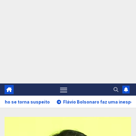
Flávio Bolsonaro faz uma inesperada promessa caso seja e