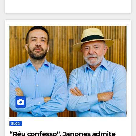
BLOG
“Réu confesso”, Janones admite