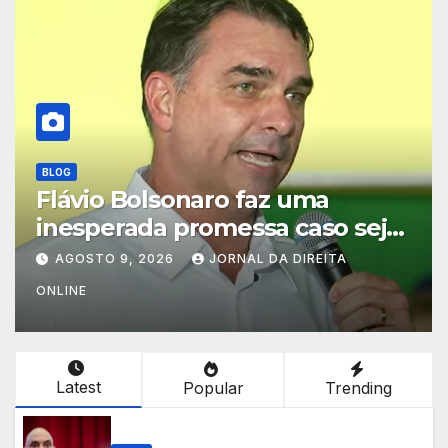
BLOG
Flávio manda recado a Moraes
AGOSTO 8, 2026
JORNAL DA DIREITA
ONLINE
Latest
Popular
Trending