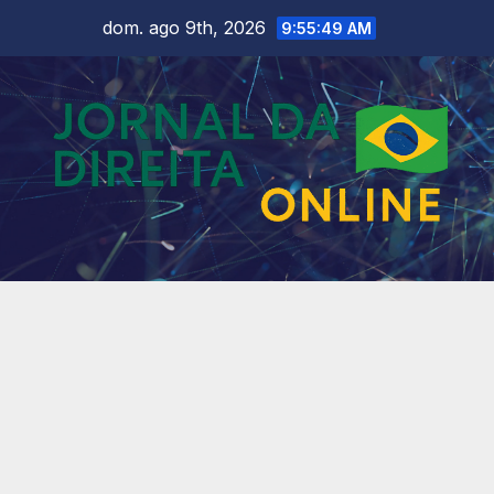
Skip
dom. ago 9th, 2026
9:55:51 AM
to
content