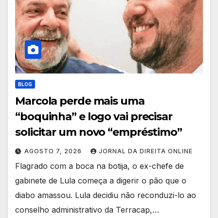
BLOG
Marcola perde mais uma
“boquinha” e logo vai precisar
solicitar um novo “empréstimo”
AGOSTO 7, 2026
JORNAL DA DIREITA ONLINE
Flagrado com a boca na botija, o ex-chefe de
gabinete de Lula começa a digerir o pão que o
diabo amassou. Lula decidiu não reconduzi-lo ao
conselho administrativo da Terracap,…