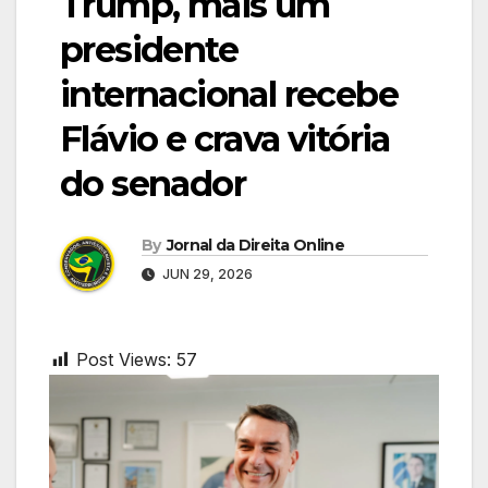
Trump, mais um
presidente
internacional recebe
Flávio e crava vitória
do senador
By
Jornal da Direita Online
JUN 29, 2026
Post Views:
57