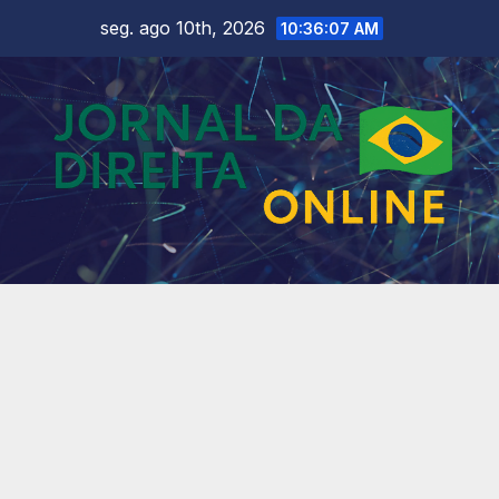
Skip
seg. ago 10th, 2026
10:36:09 AM
to
content