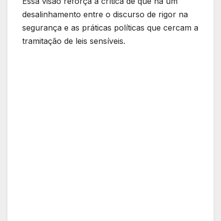
Essa visão reforça a crítica de que há um
desalinhamento entre o discurso de rigor na
segurança e as práticas políticas que cercam a
tramitação de leis sensíveis.