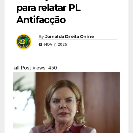
para relatar PL
Antifacção
By
Jornal da Direita Online
NOV 7, 2025
Post Views:
450