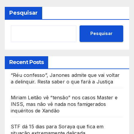
Pesquisar
Pesquisar
Recent Posts
“Réu confesso”, Janones admite que vai voltar
a delinquir. Resta saber o que fará a Justiça
Miriam Leitão vê “tensão” nos casos Master e
INSS, mas não vê nada nos famigerados
inquéritos de Xandão
STF dá 15 dias para Soraya que fica em
situação extremamente delicada