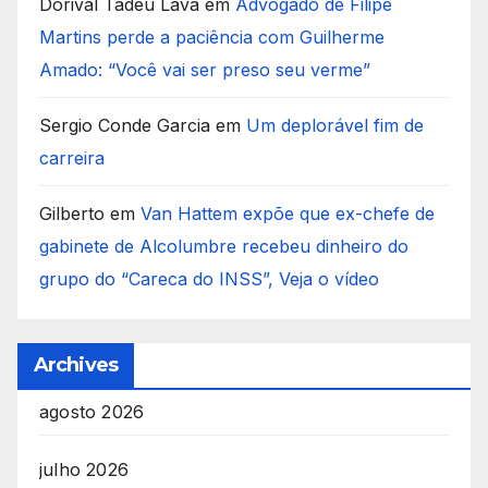
Dorival Tadeu Lava
em
Advogado de Filipe
Martins perde a paciência com Guilherme
Amado: “Você vai ser preso seu verme”
Sergio Conde Garcia
em
Um deplorável fim de
carreira
Gilberto
em
Van Hattem expõe que ex-chefe de
gabinete de Alcolumbre recebeu dinheiro do
grupo do “Careca do INSS”, Veja o vídeo
Archives
agosto 2026
julho 2026