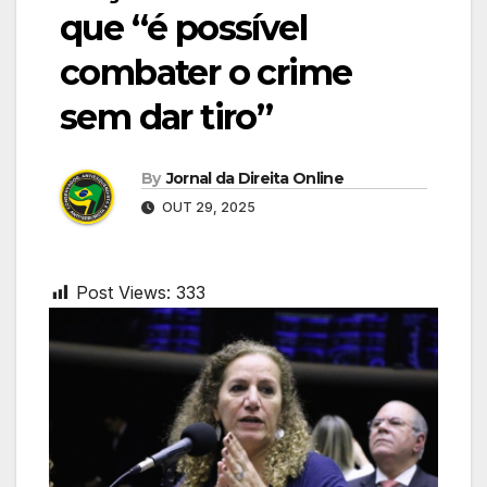
que “é possível
combater o crime
sem dar tiro”
By
Jornal da Direita Online
OUT 29, 2025
Post Views:
333