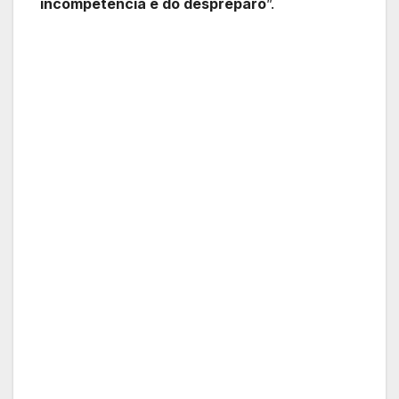
incompetência e do despreparo
”.