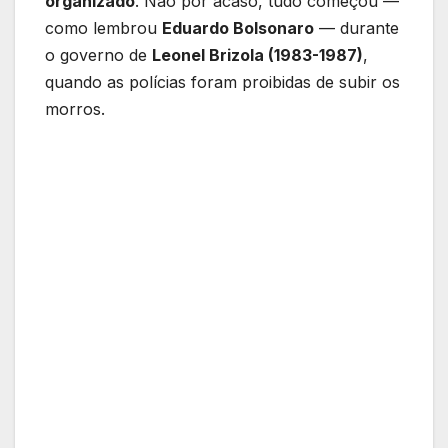
organizado
. Não por acaso, tudo começou —
como lembrou
Eduardo Bolsonaro
— durante
o governo de
Leonel Brizola (1983-1987)
,
quando as polícias foram proibidas de subir os
morros.