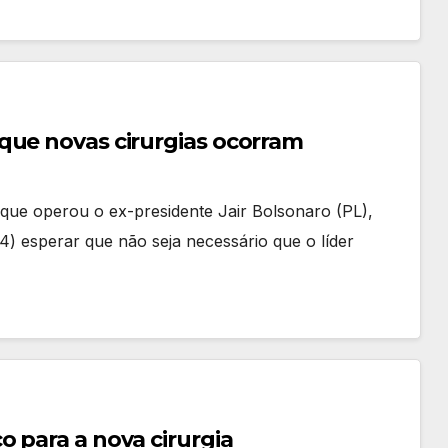
que novas cirurgias ocorram
e que operou o ex-presidente Jair Bolsonaro (PL),
14) esperar que não seja necessário que o líder
 para a nova cirurgia