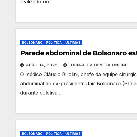
realizado no…
BOLSONARO
POLÍTICA
ÚLTIMAS
Parede abdominal de Bolsonaro est
ABRIL 14, 2025
JORNAL DA DIREITA ONLINE
O médico Cláudio Birolini, chefe da equipe cirúrgi
abdominal do ex-presidente Jair Bolsonaro (PL) es
durante coletiva…
BOLSONARO
POLÍTICA
ÚLTIMAS