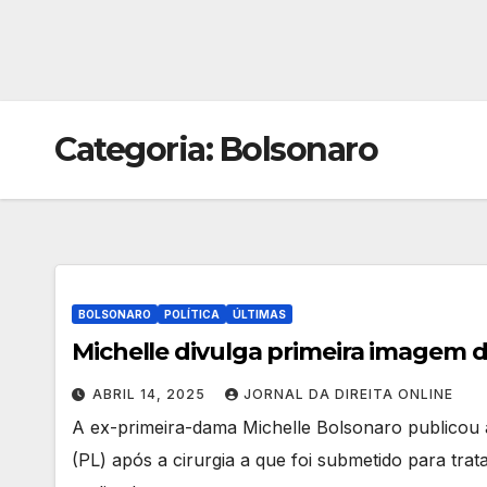
Categoria:
Bolsonaro
BOLSONARO
POLÍTICA
ÚLTIMAS
Michelle divulga primeira imagem d
ABRIL 14, 2025
JORNAL DA DIREITA ONLINE
A ex-primeira-dama Michelle Bolsonaro publicou 
(PL) após a cirurgia a que foi submetido para trat