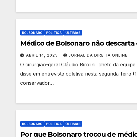
BOLSONARO
POLÍTICA
ÚLTIMAS
Médico de Bolsonaro não descarta 
ABRIL 14, 2025
JORNAL DA DIREITA ONLINE
O cirurgião-geral Cláudio Birolini, chefe da equip
disse em entrevista coletiva nesta segunda-feira (
conservador…
BOLSONARO
POLÍTICA
ÚLTIMAS
Por que Bolsonaro trocou de médico