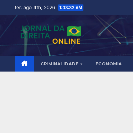
Skip
ter. ago 4th, 2026
1:03:34 AM
to
content
CRIMINALIDADE
ECONOMIA