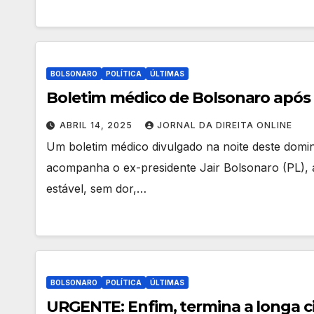
BOLSONARO
POLÍTICA
ÚLTIMAS
Boletim médico de Bolsonaro após 
ABRIL 14, 2025
JORNAL DA DIREITA ONLINE
Um boletim médico divulgado na noite deste domin
acompanha o ex-presidente Jair Bolsonaro (PL), a
estável, sem dor,…
BOLSONARO
POLÍTICA
ÚLTIMAS
URGENTE: Enfim, termina a longa ci