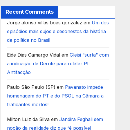
Recent Comments
Jorge alonso villas boas gonzalez
em
Um dos
episódios mais sujos e desonestos da história
da política no Brasil
Eide Dias Camargo Vidal
em
Gleisi “surta” com
a indicação de Derrite para relatar PL
Antifacção
Paulo São Paulo (SP)
em
Pavanato impede
homenagem do PT e do PSOL na Câmara a
traficantes mortos!
Milton Luiz da Silva
em
Jandira Feghali sem
noção da realidade diz que “é possível