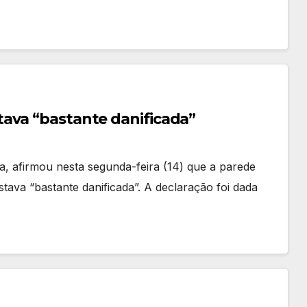
ava “bastante danificada”
ca, afirmou nesta segunda-feira (14) que a parede
tava “bastante danificada”. A declaração foi dada