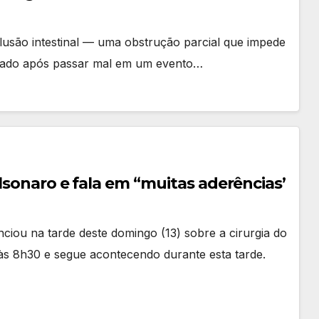
usão intestinal — uma obstrução parcial que impede
icado após passar mal em um evento…
olsonaro e fala em “muitas aderências’
iou na tarde deste domingo (13) sobre a cirurgia do
às 8h30 e segue acontecendo durante esta tarde.