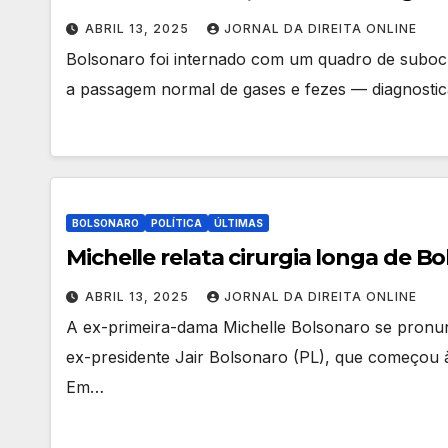
ABRIL 13, 2025
JORNAL DA DIREITA ONLINE
Bolsonaro foi internado com um quadro de subocl
a passagem normal de gases e fezes — diagnost
BOLSONARO
POLÍTICA
ÚLTIMAS
Michelle relata cirurgia longa de B
ABRIL 13, 2025
JORNAL DA DIREITA ONLINE
A ex-primeira-dama Michelle Bolsonaro se pronunc
ex-presidente Jair Bolsonaro (PL), que começou 
Em…