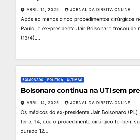
ABRIL 14, 2025
JORNAL DA DIREITA ONLINE
Após ao menos cinco procedimentos cirúrgicos n
Paulo, o ex-presidente Jair Bolsonaro trocou de 
(13/4).…
BOLSONARO
POLÍTICA
ÚLTIMAS
Bolsonaro continua na UTI sem prev
ABRIL 14, 2025
JORNAL DA DIREITA ONLINE
Os médicos do ex-presidente Jair Bolsonaro (PL) 
feira, 14, que o procedimento cirúrgico foi bem 
durado 12…