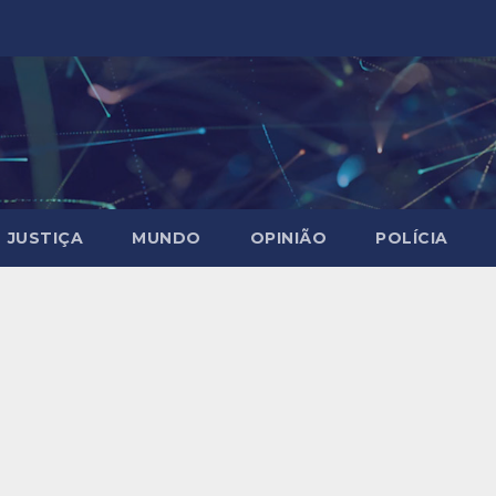
JUSTIÇA
MUNDO
OPINIÃO
POLÍCIA