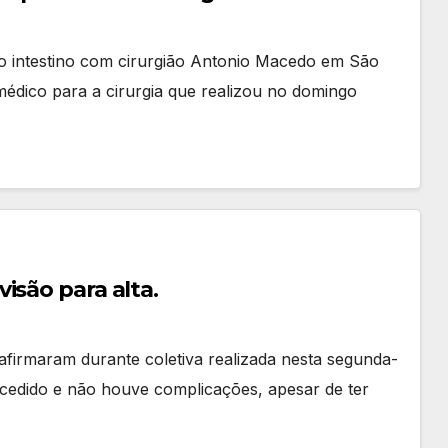
o intestino com cirurgião Antonio Macedo em São
médico para a cirurgia que realizou no domingo
isão para alta.
afirmaram durante coletiva realizada nesta segunda-
sucedido e não houve complicações, apesar de ter