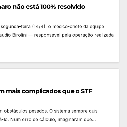
aro não está 100% resolvido
 segunda-feira (14/4), o médico-chefe da equipe
laudio Birolini — responsável pela operação realizada
em mais complicados que o STF
com obstáculos pesados. O sistema sempre quis
cá-lo. Num erro de cálculo, imaginaram que…