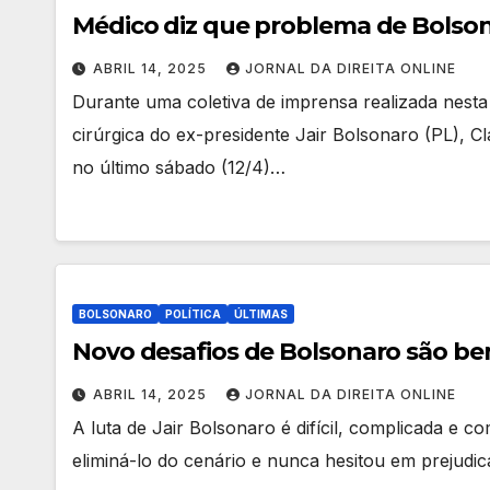
Médico diz que problema de Bolson
ABRIL 14, 2025
JORNAL DA DIREITA ONLINE
Durante uma coletiva de imprensa realizada nesta
cirúrgica do ex-presidente Jair Bolsonaro (PL), C
no último sábado (12/4)…
BOLSONARO
POLÍTICA
ÚLTIMAS
Novo desafios de Bolsonaro são b
ABRIL 14, 2025
JORNAL DA DIREITA ONLINE
A luta de Jair Bolsonaro é difícil, complicada e 
eliminá-lo do cenário e nunca hesitou em prejudi