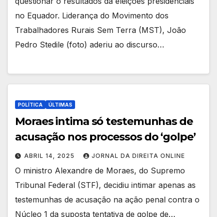
questionar o resultados da eleições presidenciais
no Equador. Liderança do Movimento dos
Trabalhadores Rurais Sem Terra (MST), João
Pedro Stedile (foto) aderiu ao discurso…
POLÍTICA
ÚLTIMAS
Moraes intima só testemunhas de
acusação nos processos do ‘golpe’
ABRIL 14, 2025
JORNAL DA DIREITA ONLINE
O ministro Alexandre de Moraes, do Supremo
Tribunal Federal (STF), decidiu intimar apenas as
testemunhas de acusação na ação penal contra o
Núcleo 1 da suposta tentativa de golpe de…