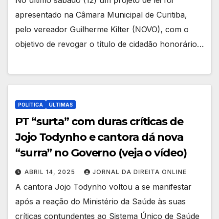
No ultimo sábado (12) um projeto de lei foi
apresentado na Câmara Municipal de Curitiba,
pelo vereador Guilherme Kilter (NOVO), com o
objetivo de revogar o título de cidadão honorário…
POLÍTICA
ÚLTIMAS
PT “surta” com duras críticas de
Jojo Todynho e cantora dá nova
“surra” no Governo (veja o vídeo)
ABRIL 14, 2025
JORNAL DA DIREITA ONLINE
A cantora Jojo Todynho voltou a se manifestar
após a reação do Ministério da Saúde às suas
críticas contundentes ao Sistema Único de Saúde