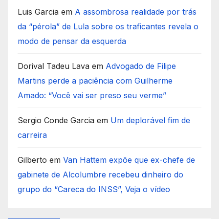
Luis Garcia
em
A assombrosa realidade por trás
da “pérola” de Lula sobre os traficantes revela o
modo de pensar da esquerda
Dorival Tadeu Lava
em
Advogado de Filipe
Martins perde a paciência com Guilherme
Amado: “Você vai ser preso seu verme”
Sergio Conde Garcia
em
Um deplorável fim de
carreira
Gilberto
em
Van Hattem expõe que ex-chefe de
gabinete de Alcolumbre recebeu dinheiro do
grupo do “Careca do INSS”, Veja o vídeo