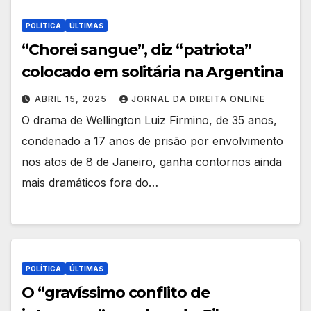
POLÍTICA
ÚLTIMAS
“Chorei sangue”, diz “patriota”
colocado em solitária na Argentina
ABRIL 15, 2025
JORNAL DA DIREITA ONLINE
O drama de Wellington Luiz Firmino, de 35 anos,
condenado a 17 anos de prisão por envolvimento
nos atos de 8 de Janeiro, ganha contornos ainda
mais dramáticos fora do…
POLÍTICA
ÚLTIMAS
O “gravíssimo conflito de