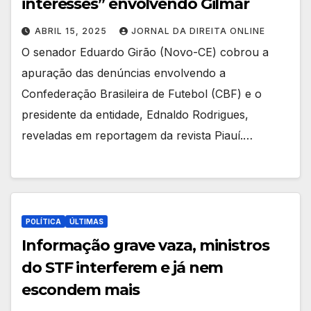
interesses” envolvendo Gilmar
ABRIL 15, 2025
JORNAL DA DIREITA ONLINE
O senador Eduardo Girão (Novo-CE) cobrou a
apuração das denúncias envolvendo a
Confederação Brasileira de Futebol (CBF) e o
presidente da entidade, Ednaldo Rodrigues,
reveladas em reportagem da revista Piauí.…
POLÍTICA
ÚLTIMAS
Informação grave vaza, ministros
do STF interferem e já nem
escondem mais