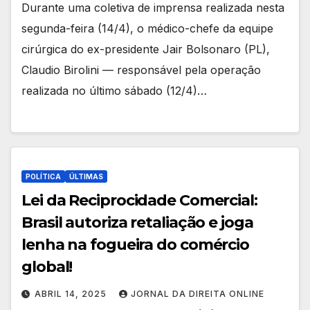
Durante uma coletiva de imprensa realizada nesta
segunda-feira (14/4), o médico-chefe da equipe
cirúrgica do ex-presidente Jair Bolsonaro (PL),
Claudio Birolini — responsável pela operação
realizada no último sábado (12/4)…
POLÍTICA
ÚLTIMAS
Lei da Reciprocidade Comercial:
Brasil autoriza retaliação e joga
lenha na fogueira do comércio
global!
ABRIL 14, 2025
JORNAL DA DIREITA ONLINE