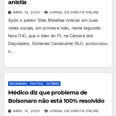
anistia
ABRIL 14, 2025
JORNAL DA DIREITA ONLINE
Após o pastor Silas Malafaia noticiar em suas
redes sociais, em primeira mão, nesta segunda-
feira (14), que o líder do PL na Câmara dos
Deputados, Sóstenes Cavalcante (RJ), protocolou
o…
BOLSONARO
POLÍTICA
ÚLTIMAS
Médico diz que problema de
Bolsonaro não está 100% resolvido
ABRIL 14, 2025
JORNAL DA DIREITA ONLINE