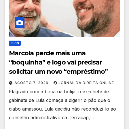
BLOG
Marcola perde mais uma
“boquinha” e logo vai precisar
solicitar um novo “empréstimo”
AGOSTO 7, 2026
JORNAL DA DIREITA ONLINE
Flagrado com a boca na botija, o ex-chefe de
gabinete de Lula começa a digerir o pão que o
diabo amassou. Lula decidiu não reconduzi-lo ao
conselho administrativo da Terracap,…