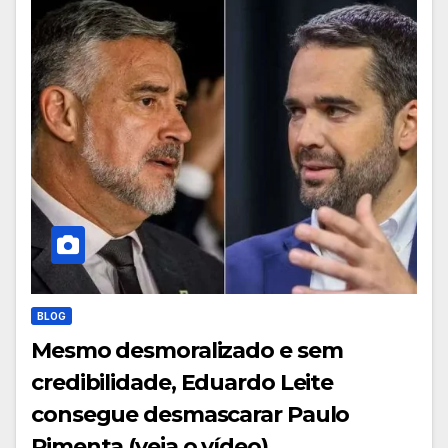
BLOG
Mesmo desmoralizado e sem
credibilidade, Eduardo Leite
consegue desmascarar Paulo
Pimenta (veja o vídeo)