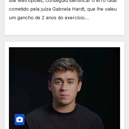
site Metrópoles, conseguiu identificar o erro fatal
cometido pela juíza Gabriela Hardt, que lhe valeu
um gancho de 2 anos do exercício…