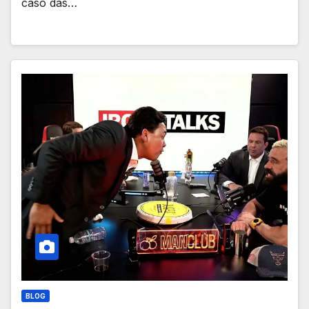
caso das…
BLOG