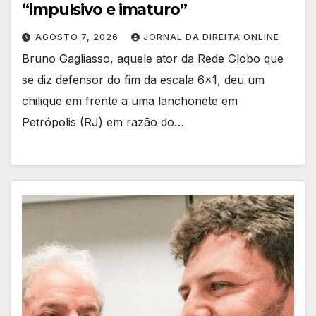
“impulsivo e imaturo”
AGOSTO 7, 2026
JORNAL DA DIREITA ONLINE
Bruno Gagliasso, aquele ator da Rede Globo que
se diz defensor do fim da escala 6×1, deu um
chilique em frente a uma lanchonete em
Petrópolis (RJ) em razão do…