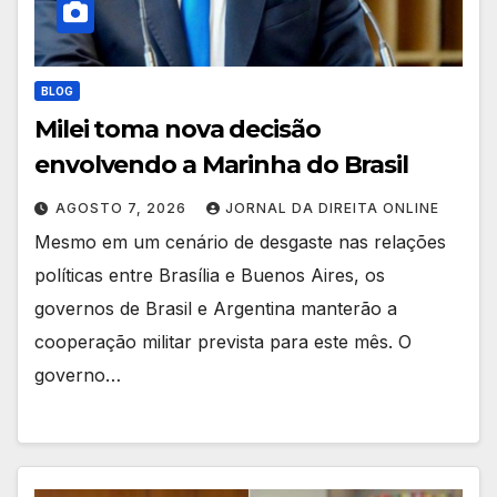
BLOG
Milei toma nova decisão
envolvendo a Marinha do Brasil
AGOSTO 7, 2026
JORNAL DA DIREITA ONLINE
Mesmo em um cenário de desgaste nas relações
políticas entre Brasília e Buenos Aires, os
governos de Brasil e Argentina manterão a
cooperação militar prevista para este mês. O
governo…