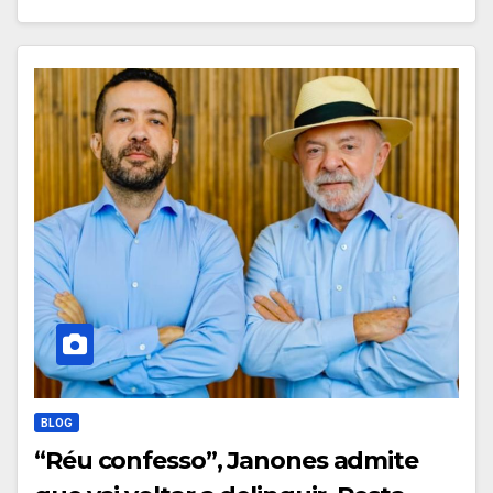
BLOG
“Réu confesso”, Janones admite