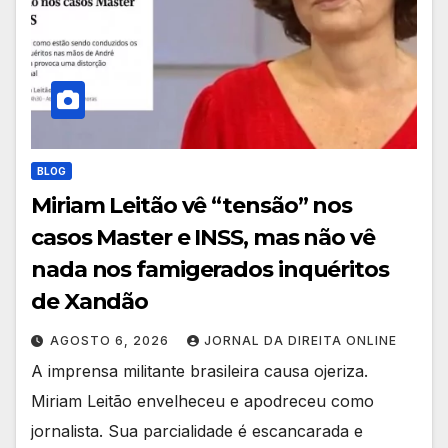
BLOG
Miriam Leitão vê “tensão” nos
casos Master e INSS, mas não vê
nada nos famigerados inquéritos
de Xandão
AGOSTO 6, 2026
JORNAL DA DIREITA ONLINE
A imprensa militante brasileira causa ojeriza.
Miriam Leitão envelheceu e apodreceu como
jornalista. Sua parcialidade é escancarada e