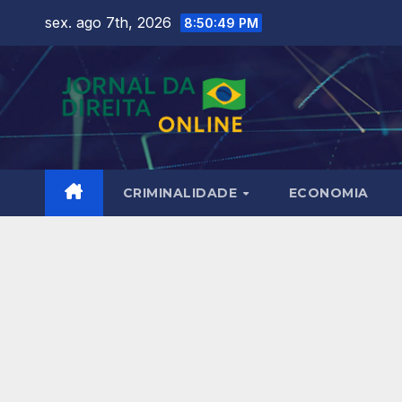
Skip
sex. ago 7th, 2026
8:50:50 PM
to
content
CRIMINALIDADE
ECONOMIA