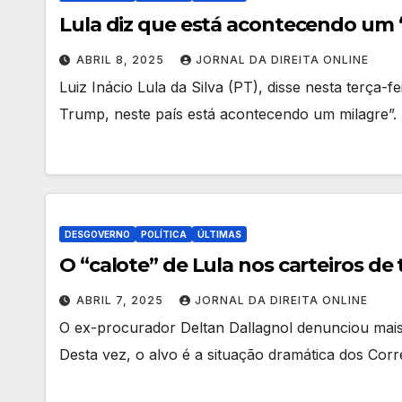
Lula diz que está acontecendo um 
ABRIL 8, 2025
JORNAL DA DIREITA ONLINE
Luiz Inácio Lula da Silva (PT), disse nesta terça-f
Trump, neste país está acontecendo um milagre”. 
DESGOVERNO
POLÍTICA
ÚLTIMAS
O “calote” de Lula nos carteiros de 
ABRIL 7, 2025
JORNAL DA DIREITA ONLINE
O ex-procurador Deltan Dallagnol denunciou mai
Desta vez, o alvo é a situação dramática dos Corre