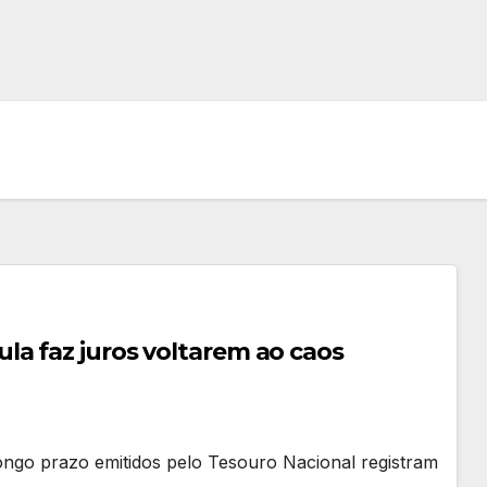
la faz juros voltarem ao caos
ongo prazo emitidos pelo Tesouro Nacional registram