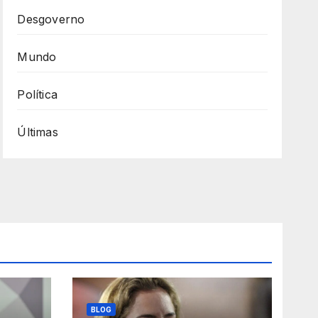
Desgoverno
Mundo
Política
Últimas
BLOG