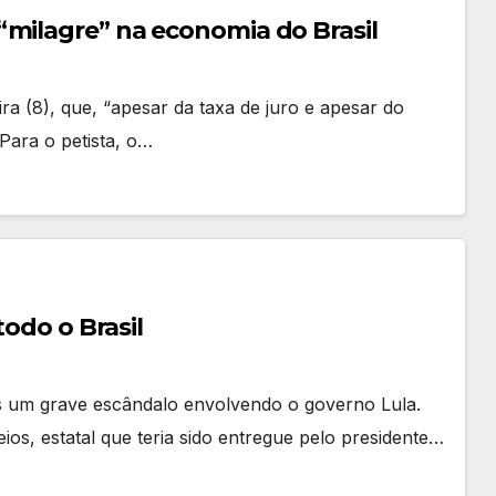
“milagre” na economia do Brasil
eira (8), que, “apesar da taxa de juro e apesar do
Para o petista, o…
todo o Brasil
s um grave escândalo envolvendo o governo Lula.
ios, estatal que teria sido entregue pelo presidente…