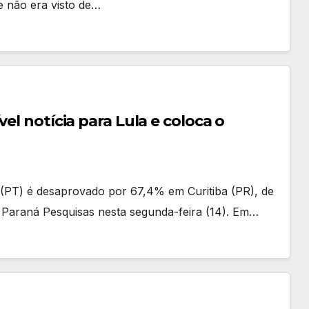
 não era visto de…
el notícia para Lula e coloca o
a (PT) é desaprovado por 67,4% em Curitiba (PR), de
o Paraná Pesquisas nesta segunda-feira (14). Em…