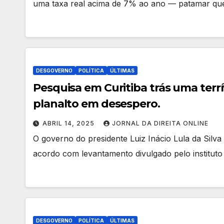
uma taxa real acima de 7% ao ano — patamar que
DESGOVERNO
POLÍTICA
ÚLTIMAS
Pesquisa em Curitiba trás uma terrív
planalto em desespero.
ABRIL 14, 2025
JORNAL DA DIREITA ONLINE
O governo do presidente Luiz Inácio Lula da Silv
acordo com levantamento divulgado pelo institut
DESGOVERNO
POLÍTICA
ÚLTIMAS