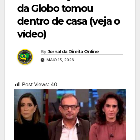
da Globo tomou
dentro de casa (veja o
vídeo)
By
Jornal da Direita Online
MAIO 15, 2026
Post Views:
40