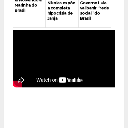
Governo Lula
Nikolas expõe
Marinha do
vai banir “rede
a completa
Brasil
social” do
hipocrisia de
Brasil
Janja