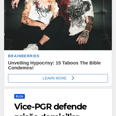
BLOG
Vice-PGR defende