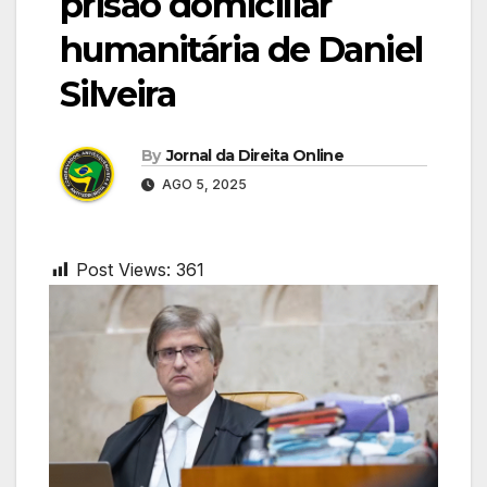
prisão domiciliar
humanitária de Daniel
Silveira
By
Jornal da Direita Online
AGO 5, 2025
Post Views:
361