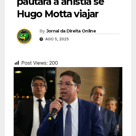
pautará a anistia se
Hugo Motta viajar
By
Jornal da Direita Online
AGO 5, 2025
Post Views:
200