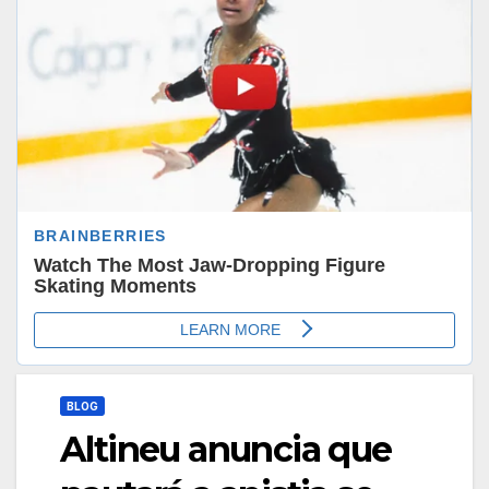
BLOG
Altineu anuncia que