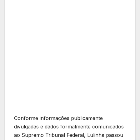
Conforme informações publicamente
divulgadas e dados formalmente comunicados
ao Supremo Tribunal Federal, Lulinha passou