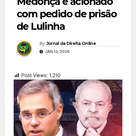
Medonça é acionado
com pedido de prisão
de Lulinha
By
Jornal da Direita Online
JAN 13, 2026
Post Views:
1.210