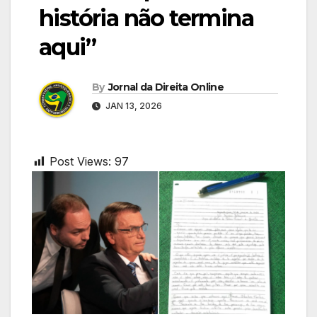
história não termina
aqui”
By
Jornal da Direita Online
JAN 13, 2026
Post Views:
97