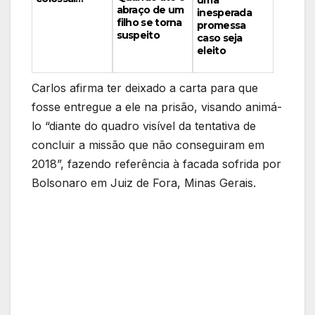
abraço de um
inesperada
filho se torna
promessa
suspeito
caso seja
eleito
Carlos afirma ter deixado a carta para que
fosse entregue a ele na prisão, visando animá-
lo “diante do quadro visível da tentativa de
concluir a missão que não conseguiram em
2018”, fazendo referência à facada sofrida por
Bolsonaro em Juiz de Fora, Minas Gerais.