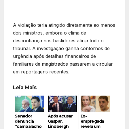
A violação teria atingido diretamente ao menos
dois ministros, embora o clima de
desconfiança nos bastidores atinja todo o
tribunal. A investigação ganha contornos de
urgência após detalhes financeiros de
familiares de magistrados passarem a circular
em reportagens recentes.
Leia Mais
Ex-
Senador
Após acusar
empregada
denuncia
Gaspar,
revela um
“cambalacho
Lindbergh