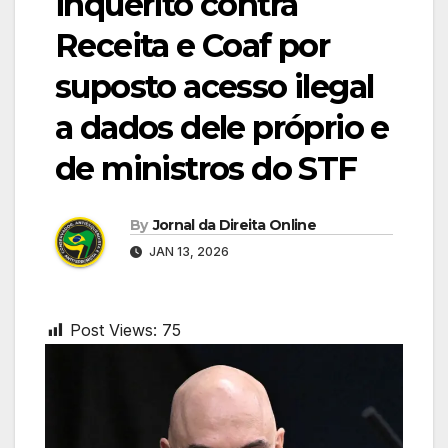
inquérito contra
Receita e Coaf por
suposto acesso ilegal
a dados dele próprio e
de ministros do STF
By
Jornal da Direita Online
JAN 13, 2026
Post Views:
75