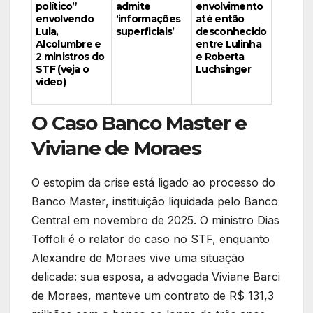
envolvimento
político”
admite
até então
envolvendo
‘informações
desconhecido
Lula,
superficiais’
entre Lulinha
Alcolumbre e
e Roberta
2 ministros do
Luchsinger
STF (veja o
vídeo)
O Caso Banco Master e
Viviane de Moraes
O estopim da crise está ligado ao processo do
Banco Master, instituição liquidada pelo Banco
Central em novembro de 2025. O ministro Dias
Toffoli é o relator do caso no STF, enquanto
Alexandre de Moraes vive uma situação
delicada: sua esposa, a advogada Viviane Barci
de Moraes, manteve um contrato de R$ 131,3