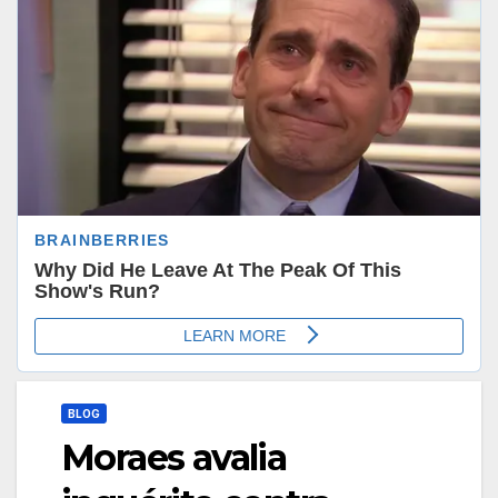
BLOG
Moraes avalia