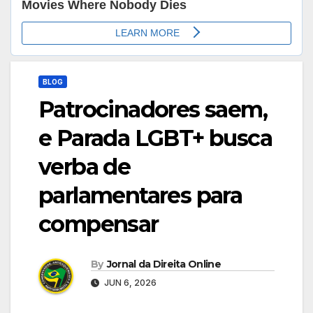
BLOG
Patrocinadores saem,
e Parada LGBT+ busca
verba de
parlamentares para
compensar
By
Jornal da Direita Online
JUN 6, 2026