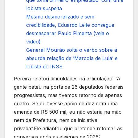
lobista suspeita
Mesmo desmoralizado e sem
credibilidade, Eduardo Leite consegue
desmascarar Paulo Pimenta (veja o
vídeo)
General Mourão solta o verbo sobre a
absurda relação de ‘Marcola de Lula’ e
lobista do INSS
Pereira relatou dificuldades na articulação: “A
gente bateu na porta de 26 deputados federais
progressistas, mas tivemos retorno de apenas
quatro. Se eu tivesse apoio de dez com uma
emenda de R$ 500 mil, eu não estaria na mão
nem da Prefeitura, nem da iniciativa
privada”.Ele adiantou que pretende retomar as
conversas após as eleições de 2026: