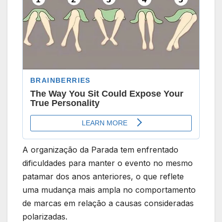
A organização da Parada tem enfrentado
dificuldades para manter o evento no mesmo
patamar dos anos anteriores, o que reflete
uma mudança mais ampla no comportamento
de marcas em relação a causas consideradas
polarizadas.