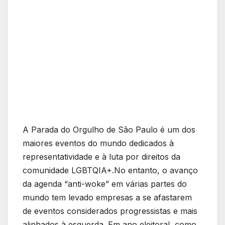
A Parada do Orgulho de São Paulo é um dos
maiores eventos do mundo dedicados à
representatividade e à luta por direitos da
comunidade LGBTQIA+.No entanto, o avanço
da agenda “anti-woke” em várias partes do
mundo tem levado empresas a se afastarem
de eventos considerados progressistas e mais
alinhados à esquerda. Em ano eleitoral, como