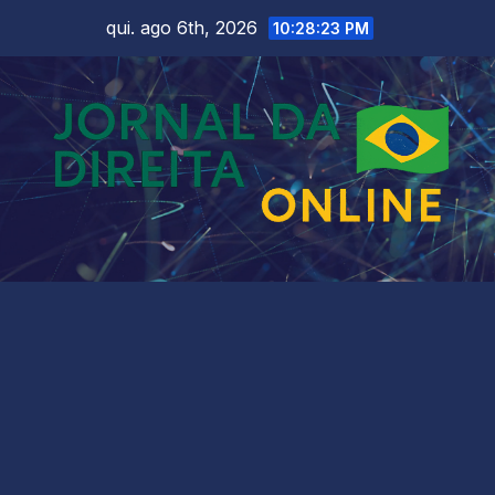
Skip
qui. ago 6th, 2026
10:28:25 PM
to
content