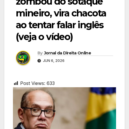
zombou do sotaque
mineiro, vira chacota
ao tentar falar inglês
(veja o vídeo)
By
Jornal da Direita Online
JUN 6, 2026
Post Views:
633