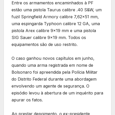
Entre os armamentos encaminhados à PF
estão uma pistola Taurus calibre .40 S&W, um
fuzil Springfield Armory calibre 7,62×51 mm,
uma espingarda Typhoon calibre 12 GA, uma
pistola Arex calibre 9×19 mm e uma pistola
SIG Sauer calibre 9×19 mm. Todos os
equipamentos são de uso restrito.
O caso ganhou novos capítulos em junho,
quando uma arma registrada em nome de
Bolsonaro foi apreendida pela Polícia Militar
do Distrito Federal durante uma abordagem
envolvendo um agente de segurança. O
episódio levou à abertura de um inquérito para
apurar os fatos.
Ao prestar depoimento, o ex-presidente