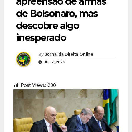
apreensão de armas
de Bolsonaro, mas
descobre algo
inesperado
By
Jornal da Direita Online
JUL 7, 2026
Post Views:
230