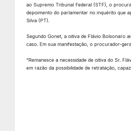
ao Supremo Tribunal Federal (STF), o procurad
depoimento do parlamentar no inquérito que ap
Silva (PT).
Segundo Gonet, a oitiva de Flávio Bolsonaro a
caso. Em sua manifestação, o procurador-gera
“Remanesce a necessidade de oitiva do Sr. Flá
em razão da possibilidade de retratação, capaz