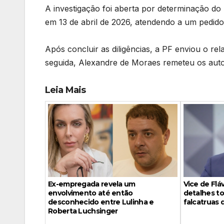
A investigação foi aberta por determinação do
em 13 de abril de 2026, atendendo a um pedido
Após concluir as diligências, a PF enviou o rela
seguida, Alexandre de Moraes remeteu os autos
Leia Mais
Vice de Fl
Ex-empregada revela um
detalhes to
envolvimento até então
falcatruas 
desconhecido entre Lulinha e
Roberta Luchsinger