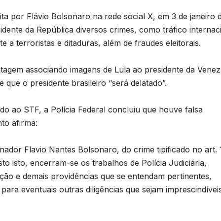
a por Flávio Bolsonaro na rede social X, em 3 de janeiro 
dente da República diversos crimes, como tráfico internac
 a terroristas e ditaduras, além de fraudes eleitorais.
agem associando imagens de Lula ao presidente da Venez
ue o presidente brasileiro “será delatado”.
do ao STF, a Polícia Federal concluiu que houve falsa
to afirma:
ador Flavio Nantes Bolsonaro, do crime tipificado no art. 
osto isto, encerram-se os trabalhos de Polícia Judiciária,
ção e demais providências que se entendam pertinentes,
para eventuais outras diligências que sejam imprescindívei