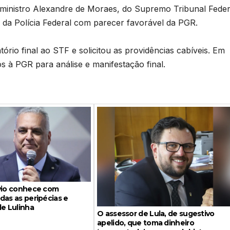
 ministro Alexandre de Moraes, do Supremo Tribunal Feder
 da Polícia Federal com parecer favorável da PGR.
tório final ao STF e solicitou as providências cabíveis. Em
 à PGR para análise e manifestação final.
ávio conhece com
das as peripécias e
de Lulinha
O assessor de Lula, de sugestivo
apelido, que toma dinheiro