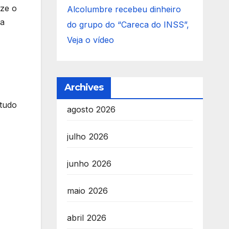
ize o
Alcolumbre recebeu dinheiro
da
do grupo do “Careca do INSS”,
Veja o vídeo
Archives
etudo
agosto 2026
julho 2026
junho 2026
maio 2026
abril 2026