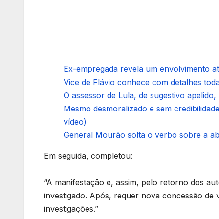
Ex-empregada revela um envolvimento at
Vice de Flávio conhece com detalhes todas
O assessor de Lula, de sugestivo apelido
Mesmo desmoralizado e sem credibilidade
vídeo)
General Mourão solta o verbo sobre a abs
Em seguida, completou:
“A manifestação é, assim, pelo retorno dos auto
investigado. Após, requer nova concessão de v
investigações.”