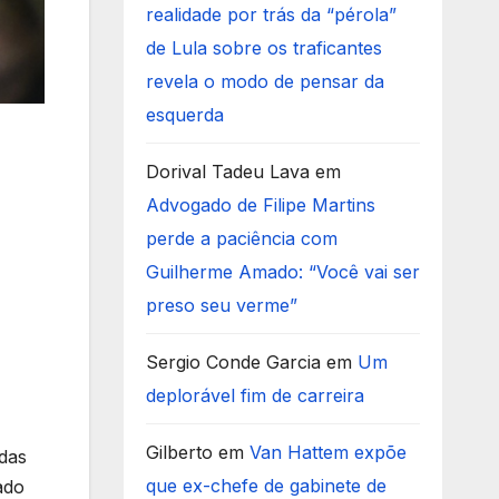
realidade por trás da “pérola”
de Lula sobre os traficantes
revela o modo de pensar da
esquerda
Dorival Tadeu Lava
em
Advogado de Filipe Martins
perde a paciência com
Guilherme Amado: “Você vai ser
preso seu verme”
Sergio Conde Garcia
em
Um
deplorável fim de carreira
Gilberto
em
Van Hattem expõe
 das
que ex-chefe de gabinete de
ado