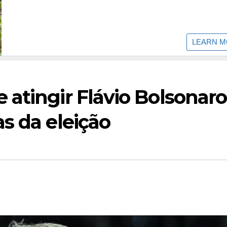
atingir Flávio Bolsonaro
s da eleição