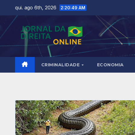
Skip
qui. ago 6th, 2026
2:20:50 AM
to
content
CRIMINALIDADE
ECONOMIA