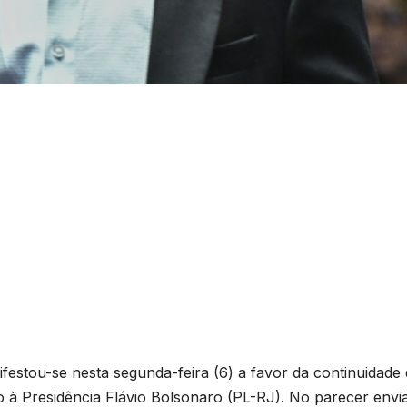
estou-se nesta segunda-feira (6) a favor da continuidade
o à Presidência Flávio Bolsonaro (PL-RJ). No parecer envi