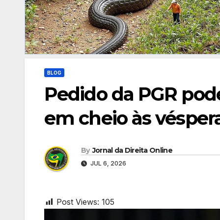
BLOG
Pedido da PGR pode 
em cheio às véspera
By
Jornal da Direita Online
JUL 6, 2026
Post Views:
105