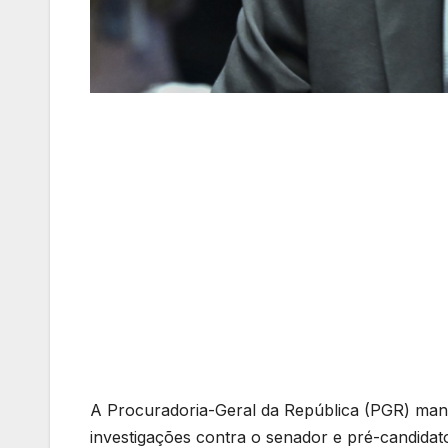
A Procuradoria-Geral da República (PGR) manif
investigações contra o senador e pré-candidat