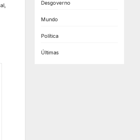
Desgoverno
al,
Mundo
Política
Últimas