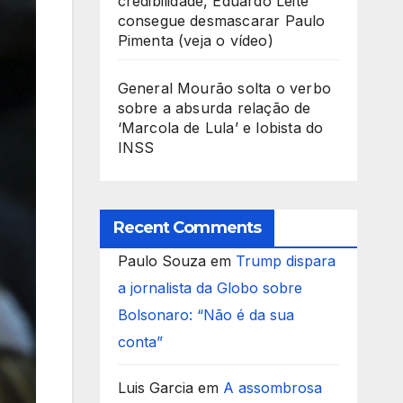
credibilidade, Eduardo Leite
consegue desmascarar Paulo
Pimenta (veja o vídeo)
General Mourão solta o verbo
sobre a absurda relação de
‘Marcola de Lula’ e lobista do
INSS
Recent Comments
Paulo Souza
em
Trump dispara
a jornalista da Globo sobre
Bolsonaro: “Não é da sua
conta”
Luis Garcia
em
A assombrosa