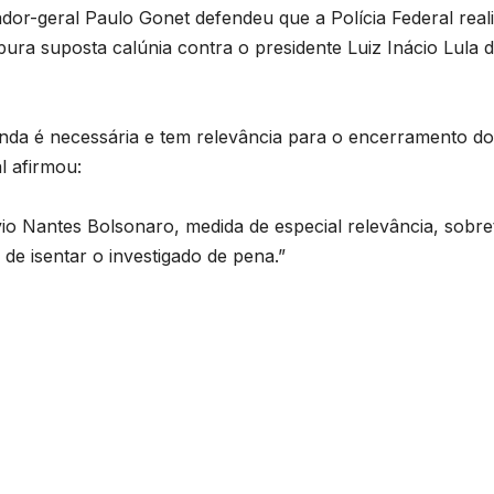
or-geral Paulo Gonet defendeu que a Polícia Federal real
ura suposta calúnia contra o presidente Luiz Inácio Lula 
inda é necessária e tem relevância para o encerramento do
l afirmou:
vio Nantes Bolsonaro, medida de especial relevância, sobr
 de isentar o investigado de pena.”