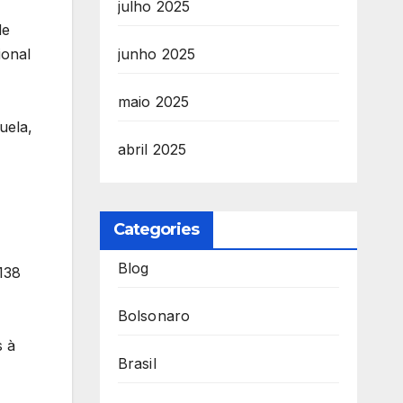
julho 2025
de
junho 2025
ional
maio 2025
uela,
abril 2025
Categories
Blog
138
Bolsonaro
s à
Brasil