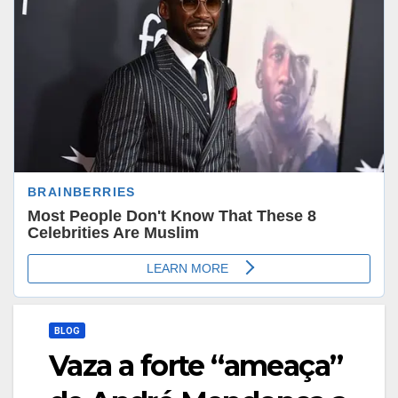
BLOG
Vaza a forte “ameaça”