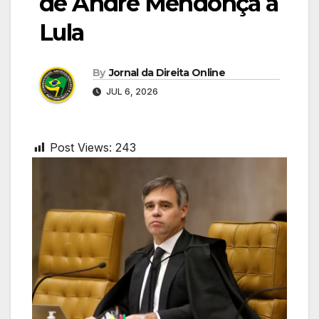
de André Mendonça a
Lula
By
Jornal da Direita Online
JUL 6, 2026
Post Views:
243