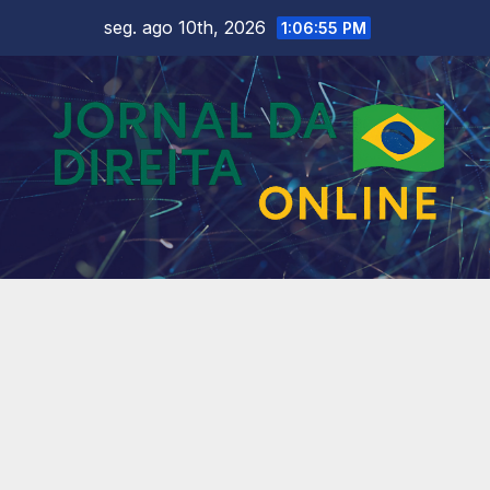
Skip
seg. ago 10th, 2026
1:06:57 PM
to
content