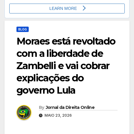
BLOG
Moraes está revoltado
com a liberdade de
Zambelli e vai cobrar
explicações do
governo Lula
By
Jornal da Direita Online
MAIO 23, 2026