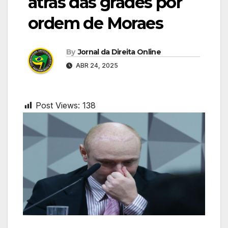
atrás das grades por
ordem de Moraes
By
Jornal da Direita Online
ABR 24, 2025
Post Views:
138