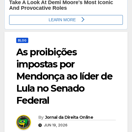
BLOG
As proibições
impostas por
Mendonça ao líder de
Lula no Senado
Federal
By
Jornal da Direita Online
JUN 19, 2026