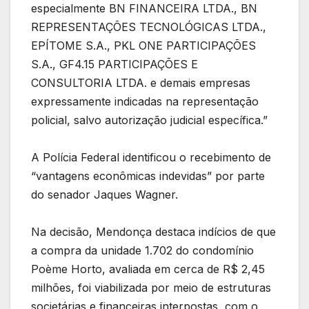
especialmente BN FINANCEIRA LTDA., BN
REPRESENTAÇÕES TECNOLÓGICAS LTDA.,
EPÍTOME S.A., PKL ONE PARTICIPAÇÕES
S.A., GF4.15 PARTICIPAÇÕES E
CONSULTORIA LTDA. e demais empresas
expressamente indicadas na representação
policial, salvo autorização judicial específica.”
A Polícia Federal identificou o recebimento de
“vantagens econômicas indevidas” por parte
do senador Jaques Wagner.
Na decisão, Mendonça destaca indícios de que
a compra da unidade 1.702 do condomínio
Poème Horto, avaliada em cerca de R$ 2,45
milhões, foi viabilizada por meio de estruturas
societárias e financeiras interpostas, com o