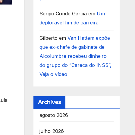
Sergio Conde Garcia
em
Um
deplorável fim de carreira
Gilberto
em
Van Hattem expõe
que ex-chefe de gabinete de
Alcolumbre recebeu dinheiro
do grupo do “Careca do INSS”,
Veja o vídeo
Lula
Archives
agosto 2026
julho 2026