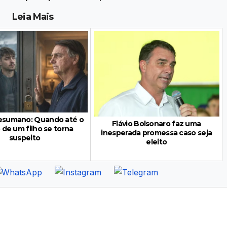
Leia Mais
desumano: Quando até o
Flávio Bolsonaro faz uma
 de um filho se torna
inesperada promessa caso seja
suspeito
eleito