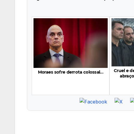
Cruel e 
Moraes sofre derrota colossal…
abraço