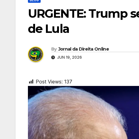
URGENTE: Trump se 
de Lula
By
Jornal da Direita Online
JUN 19, 2026
Post Views:
137