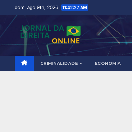
Skip
dom. ago 9th, 2026
11:42:29 AM
to
content
CRIMINALIDADE
ECONOMIA