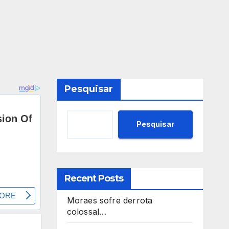
Pesquisar
Pesquisar
Recent Posts
Moraes sofre derrota
colossal…