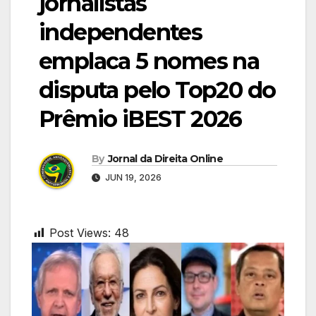
jornalistas
independentes
emplaca 5 nomes na
disputa pelo Top20 do
Prêmio iBEST 2026
By
Jornal da Direita Online
JUN 19, 2026
Post Views:
48