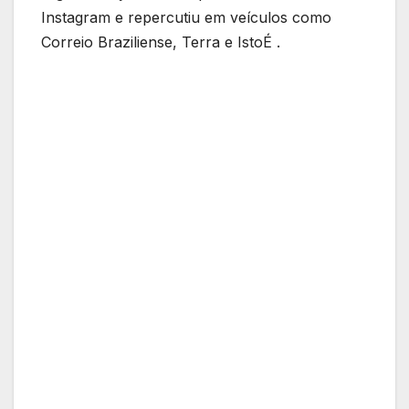
Instagram e repercutiu em veículos como
Correio Braziliense, Terra e IstoÉ .