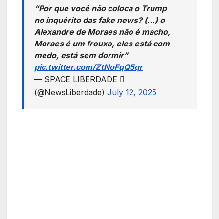
“Por que você não coloca o Trump
no inquérito das fake news? (…) o
Alexandre de Moraes não é macho,
Moraes é um frouxo, eles está com
medo, está sem dormir”
pic.twitter.com/ZtNoFqQ5qr
— SPACE LIBERDADE 
(@NewsLiberdade)
July 12, 2025