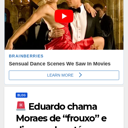
BLOG
Eduardo chama
Moraes de “frouxo” e