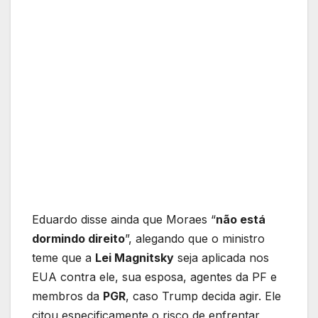
Eduardo disse ainda que Moraes “
não está
dormindo direito
”, alegando que o ministro
teme que a
Lei Magnitsky
seja aplicada nos
EUA contra ele, sua esposa, agentes da PF e
membros da
PGR
, caso Trump decida agir. Ele
citou especificamente o risco de enfrentar