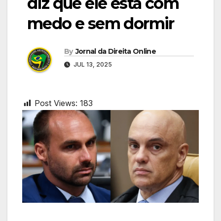
diz que ele está com
medo e sem dormir
By
Jornal da Direita Online
JUL 13, 2025
Post Views:
183