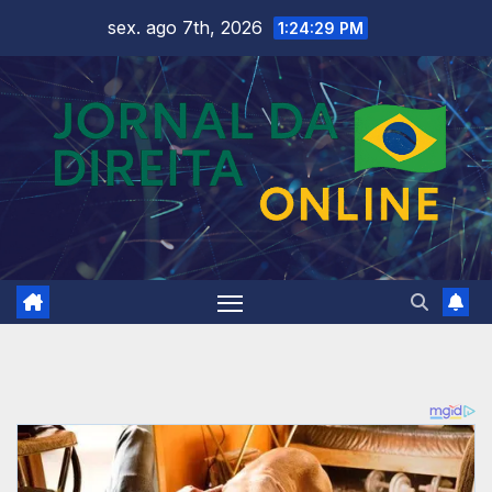
Skip
sex. ago 7th, 2026
1:24:31 PM
to
content