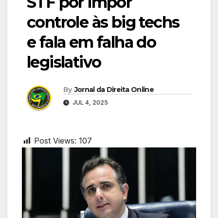
STF por impor
controle às big techs
e fala em falha do
legislativo
By
Jornal da Direita Online
JUL 4, 2025
Post Views:
107