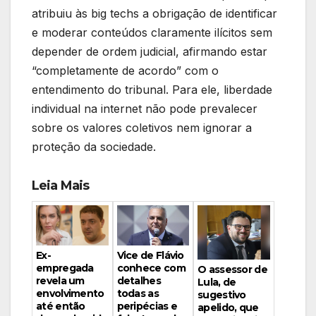
atribuiu às big techs a obrigação de identificar
e moderar conteúdos claramente ilícitos sem
depender de ordem judicial, afirmando estar
“completamente de acordo” com o
entendimento do tribunal. Para ele, liberdade
individual na internet não pode prevalecer
sobre os valores coletivos nem ignorar a
proteção da sociedade.
Leia Mais
Vice de Flávio
Ex-
conhece com
empregada
O assessor de
detalhes
revela um
Lula, de
todas as
envolvimento
sugestivo
peripécias e
até então
apelido, que