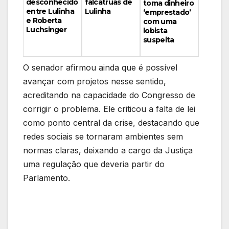
falcatruas de
desconhecido
toma dinheiro
Lulinha
entre Lulinha
‘emprestado’
e Roberta
com uma
Luchsinger
lobista
suspeita
O senador afirmou ainda que é possível
avançar com projetos nesse sentido,
acreditando na capacidade do Congresso de
corrigir o problema. Ele criticou a falta de lei
como ponto central da crise, destacando que
redes sociais se tornaram ambientes sem
normas claras, deixando a cargo da Justiça
uma regulação que deveria partir do
Parlamento.