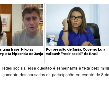
Por pressão de Janja, Governo Lula
 uma frase, Nikolas
vai banir “rede social” do Brasil
pleta hipocrisia de Janja
edes sociais, essa questão é semelhante à feita pelo mini
ulgamento dos acusados de participação no evento de 8 d