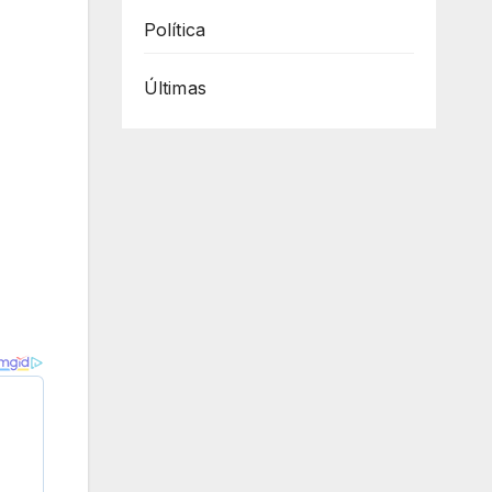
Política
Últimas