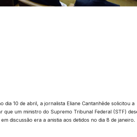
ia 10 de abril, a jornalista Eliane Cantanhêde solicitou a
ar que um ministro do Supremo Tribunal Federal (STF) des
 discussão era a anistia aos detidos no dia 8 de janeiro.