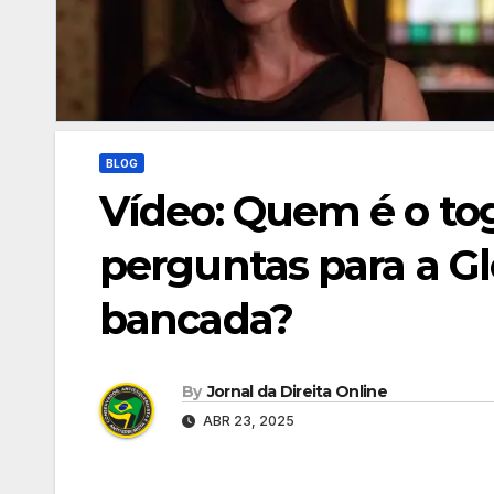
BLOG
Vídeo: Quem é o t
perguntas para a G
bancada?
By
Jornal da Direita Online
ABR 23, 2025