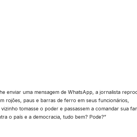
he enviar uma mensagem de WhatsApp, a jornalista repro
em rojões, paus e barras de ferro em seus funcionários,
 vizinho tomasse o poder e passassem a comandar sua fam
ontra o país e a democracia, tudo bem? Pode?”