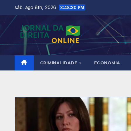
Skip
sáb. ago 8th, 2026
3:48:31 PM
to
content
CRIMINALIDADE
ECONOMIA