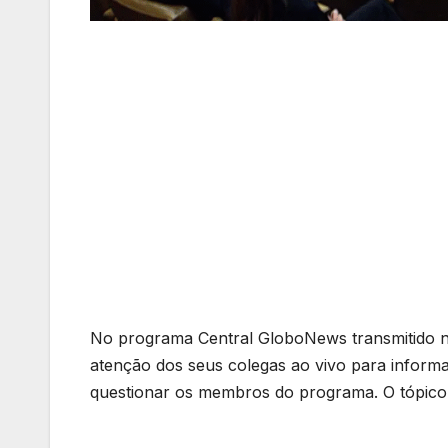
No programa Central GloboNews transmitido no d
atenção dos seus colegas ao vivo para inform
questionar os membros do programa. O tópico em