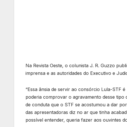
Na Revista Oeste, o colunista J. R. Guzzo publ
imprensa e as autoridades do Executivo e Judic
“Essa ânsia de servir ao consórcio Lula-STF é
poderia comprovar o agravamento desse tipo d
de conduta que o STF se acostumou a dar por
das apresentadoras diz no ar que tinha acabad
possível entender, queria fazer aos ouvintes d