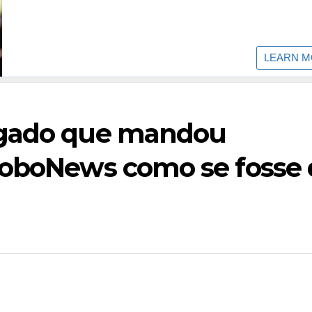
ogado que mandou
loboNews como se fosse 