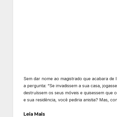
Sem dar nome ao magistrado que acabara de l
a pergunta: “Se invadissem a sua casa, jogass
destruíssem os seus móveis e quisessem que o
e sua residência, você pediria anistia? Mas, c
Leia Mais