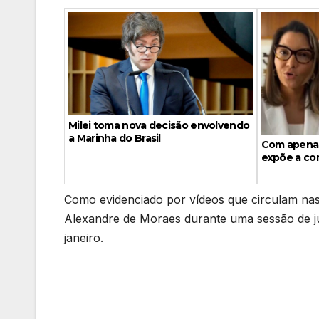
Milei toma nova decisão envolvendo
a Marinha do Brasil
Com apenas
expõe a com
Como evidenciado por vídeos que circulam nas r
Alexandre de Moraes durante uma sessão de j
janeiro.