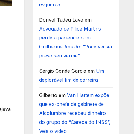
esquerda
Dorival Tadeu Lava
em
Advogado de Filipe Martins
perde a paciência com
Guilherme Amado: “Você vai ser
preso seu verme”
Sergio Conde Garcia
em
Um
deplorável fim de carreira
Gilberto
em
Van Hattem expõe
que ex-chefe de gabinete de
ejava
Alcolumbre recebeu dinheiro
do grupo do “Careca do INSS”,
Veja o vídeo