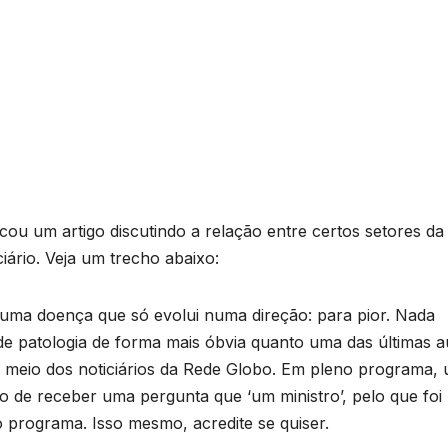
icou um artigo discutindo a relação entre certos setores da
iário. Veja um trecho abaixo:
 uma doença que só evolui numa direção: para pior. Nada
e patologia de forma mais óbvia quanto uma das últimas a
 meio dos noticiários da Rede Globo. Em pleno programa,
o de receber uma pergunta que ‘um ministro’, pelo que foi
o programa. Isso mesmo, acredite se quiser.