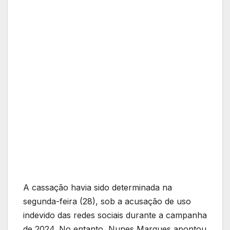
A cassação havia sido determinada na
segunda-feira (28), sob a acusação de uso
indevido das redes sociais durante a campanha
de 2024. No entanto, Nunes Marques apontou