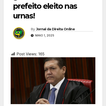
prefeito eleito nas
urnas!
By
Jornal da Direita Online
MAIO 1, 2025
Post Views:
165