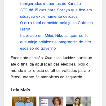
famigerados inquéritos de Xandão
STF dá 15 dias para Soraya que fica em
situação extremamente delicada
O erro fatal cometido pela juíza Gabriela
Hardt
Inspirado em Milei, Nikolas quer corte
que atinja políticos e integrantes do alto
escalão do governo
Excelente decisão. Que essa lucidez continue
até o final da apuração das eleições, pois o
mundo inteiro está de olhos voltados para o
Brasil, atento às manobras da esquerda.
Leia Mais