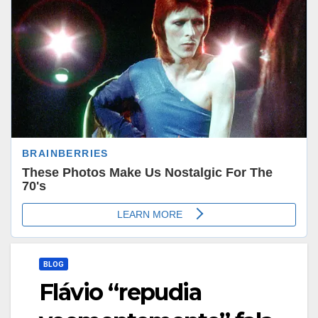
BLOG
Flávio “repudia