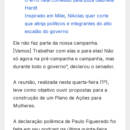
O erro fatal cometido pela juíza Gabriela
Hardt
Inspirado em Milei, Nikolas quer corte
que atinja políticos e integrantes do alto
escalão do governo
Ele não faz parte da nossa campanha.
[Vamos] Trabalhar com elas e para elas! Não
só agora na pré-campanha e campanha, mas
durante todo o governo”, declarou o senador.
A reunião, realizada nesta quarta-feira (1º),
teve como objetivo ouvir propostas para a
construção de um Plano de Ações para
Mulheres.
A declaração polêmica de Paulo Figueiredo foi
feita em seu podcast na última quinta-feira