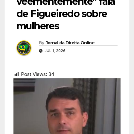
veementemente” fala
de Figueiredo sobre
mulheres
By
Jornal da Direita Online
JUL 1, 2026
Post Views:
34