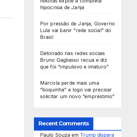
Nikolas expõe a completa
hipocrisia de Janja
Por pressão de Janja, Governo
Lula vai banir “rede social” do
Brasil
Detonado nas redes sociais
Bruno Gagliasso recua e diz
que foi “impulsivo e imaturo”
Marcola perde mais uma
“boquinha” e logo vai precisar
solicitar um novo “empréstimo”
Recent Comments
Paulo Souza
em
Trump dispara