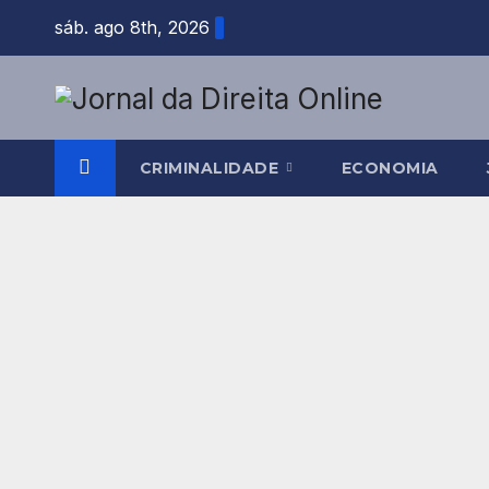
Skip
sáb. ago 8th, 2026
to
content
CRIMINALIDADE
ECONOMIA