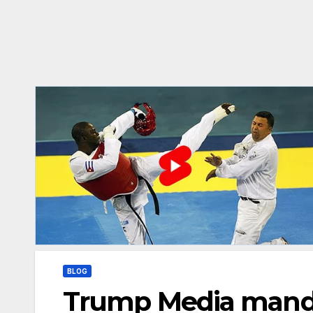
BLOG
Trump Media manda