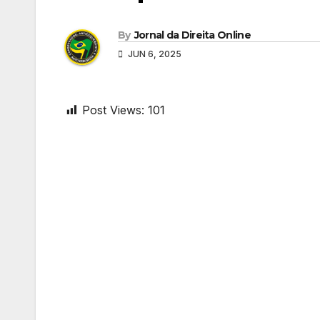
By
Jornal da Direita Online
JUN 6, 2025
Post Views:
101