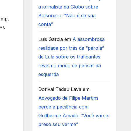
a jornalista da Globo sobre
Bolsonaro: “Não é da sua
ump,
conta”
sa,
Luis Garcia
em
A assombrosa
realidade por trás da “pérola”
de Lula sobre os traficantes
revela o modo de pensar da
esquerda
Dorival Tadeu Lava
em
Advogado de Filipe Martins
perde a paciência com
Guilherme Amado: “Você vai ser
preso seu verme”