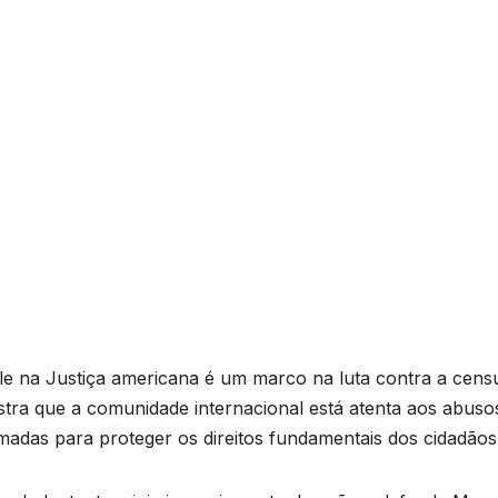
e na Justiça americana é um marco na luta contra a cens
nstra que a comunidade internacional está atenta aos abuso
adas para proteger os direitos fundamentais dos cidadãos