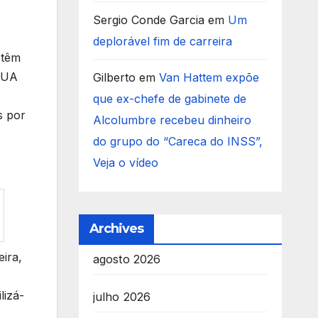
Sergio Conde Garcia
em
Um
deplorável fim de carreira
 têm
 EUA
Gilberto
em
Van Hattem expõe
que ex-chefe de gabinete de
s por
Alcolumbre recebeu dinheiro
do grupo do “Careca do INSS”,
Veja o vídeo
Archives
ira,
agosto 2026
lizá-
julho 2026