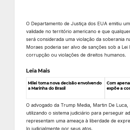
O Departamento de Justiça dos EUA emitiu uma
validade no território americano e que qualqu
será considerada uma violação da soberania na
Moraes poderia ser alvo de sanções sob a Lei 
corrupção ou violações de direitos humanos.
Leia Mais
Milei toma nova decisão envolvendo
Com apenas
a Marinha do Brasil
expõe a com
O advogado da Trump Media, Martin De Luca, ac
utilizando o sistema judiciário para perseguir a
representam uma ameaça à liberdade de expre
lo judicialmente por seus atos.