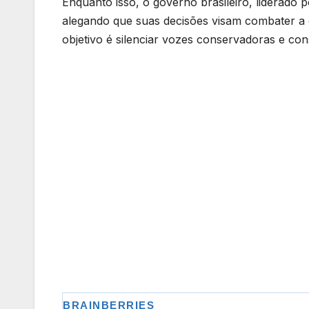
Enquanto isso, o governo brasileiro, liderado 
alegando que suas decisões visam combater a 
objetivo é silenciar vozes conservadoras e con