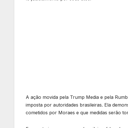
A ação movida pela Trump Media e pela Rumbl
imposta por autoridades brasileiras. Ela demo
cometidos por Moraes e que medidas serão tom