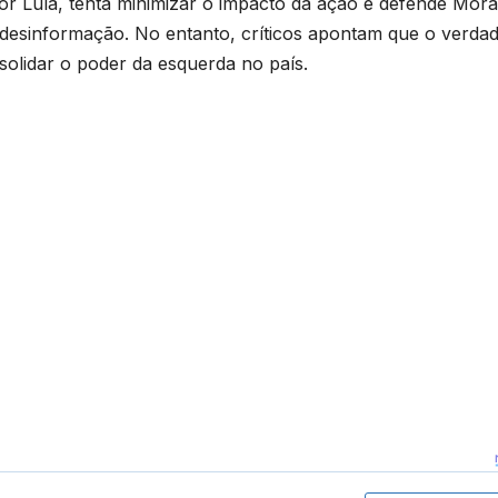
por Lula, tenta minimizar o impacto da ação e defende Mora
desinformação. No entanto, críticos apontam que o verdad
solidar o poder da esquerda no país.