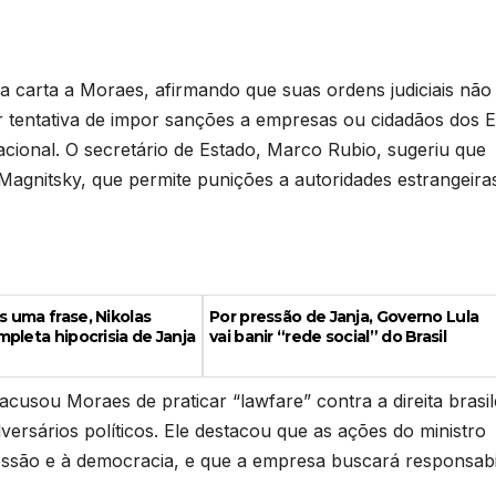
 carta a Moraes, afirmando que suas ordens judiciais não
er tentativa de impor sanções a empresas ou cidadãos dos
cional. O secretário de Estado, Marco Rubio, sugeriu que
Magnitsky, que permite punições a autoridades estrangeira
 uma frase, Nikolas
Por pressão de Janja, Governo Lula
pleta hipocrisia de Janja
vai banir “rede social” do Brasil
usou Moraes de praticar “lawfare” contra a direita brasile
dversários políticos. Ele destacou que as ações do ministro
ssão e à democracia, e que a empresa buscará responsabi