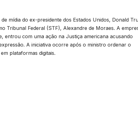
e mídia do ex-presidente dos Estados Unidos, Donald Tr
mo Tribunal Federal (STF), Alexandre de Moraes. A empre
e, entrou com uma ação na Justiça americana acusando
xpressão. A iniciativa ocorre após o ministro ordenar o
em plataformas digitais.