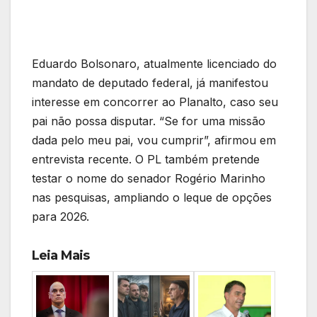
Eduardo Bolsonaro, atualmente licenciado do
mandato de deputado federal, já manifestou
interesse em concorrer ao Planalto, caso seu
pai não possa disputar. “Se for uma missão
dada pelo meu pai, vou cumprir”, afirmou em
entrevista recente. O PL também pretende
testar o nome do senador Rogério Marinho
nas pesquisas, ampliando o leque de opções
para 2026.
Leia Mais