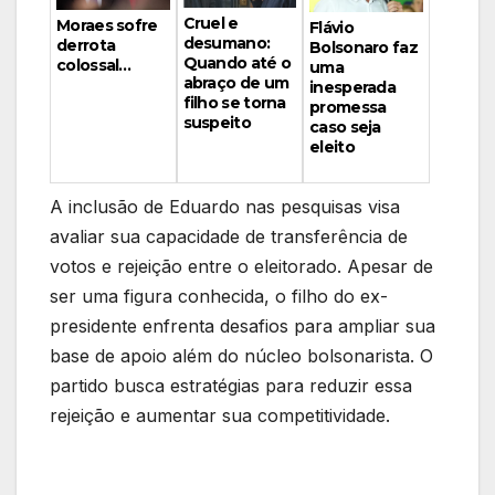
Cruel e
Moraes sofre
Flávio
desumano:
derrota
Bolsonaro faz
Quando até o
colossal…
uma
abraço de um
inesperada
filho se torna
promessa
suspeito
caso seja
eleito
A inclusão de Eduardo nas pesquisas visa
avaliar sua capacidade de transferência de
votos e rejeição entre o eleitorado. Apesar de
ser uma figura conhecida, o filho do ex-
presidente enfrenta desafios para ampliar sua
base de apoio além do núcleo bolsonarista. O
partido busca estratégias para reduzir essa
rejeição e aumentar sua competitividade.