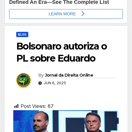
BLOG
Bolsonaro autoriza o
PL sobre Eduardo
By
Jornal da Direita Online
JUN 6, 2025
Post Views:
87