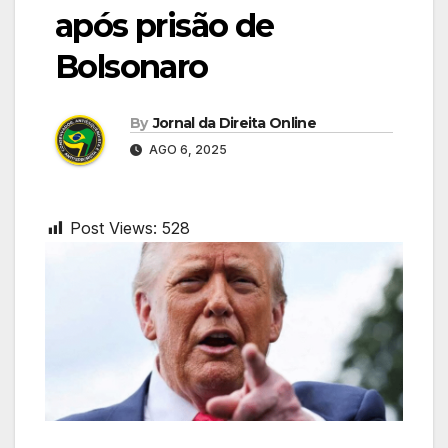
após prisão de
Bolsonaro
By
Jornal da Direita Online
AGO 6, 2025
Post Views:
528