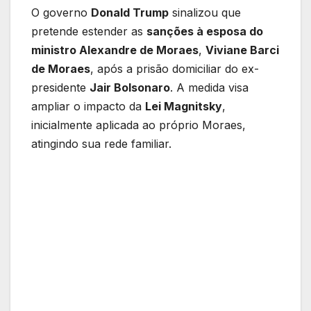
O governo
Donald Trump
sinalizou que
pretende estender as
sanções à esposa do
ministro Alexandre de Moraes
,
Viviane Barci
de Moraes
, após a prisão domiciliar do ex-
presidente
Jair Bolsonaro
. A medida visa
ampliar o impacto da
Lei Magnitsky
,
inicialmente aplicada ao próprio Moraes,
atingindo sua rede familiar.