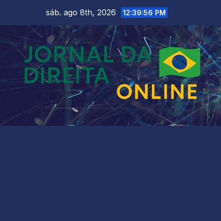
Skip
sáb. ago 8th, 2026
12:39:58 PM
to
content