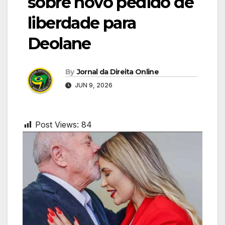
sobre novo pedido de
liberdade para
Deolane
By
Jornal da Direita Online
JUN 9, 2026
Post Views:
84