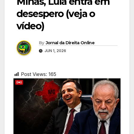
Minas, Lula entra em
desespero (veja o
vídeo)
By
Jornal da Direita Online
JUN 1, 2026
Post Views:
165