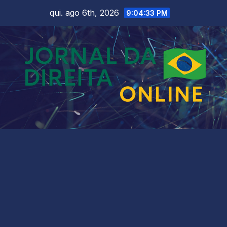
Skip
qui. ago 6th, 2026
9:04:35 PM
to
content