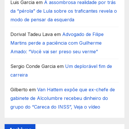
Luis Garcia
em
A assombrosa realidade por trás
da “pérola” de Lula sobre os traficantes revela o
modo de pensar da esquerda
Dorival Tadeu Lava
em
Advogado de Filipe
Martins perde a paciência com Guilherme
Amado: “Você vai ser preso seu verme”
Sergio Conde Garcia
em
Um deplorável fim de
carreira
Gilberto
em
Van Hattem expõe que ex-chefe de
gabinete de Alcolumbre recebeu dinheiro do
grupo do “Careca do INSS”, Veja o vídeo