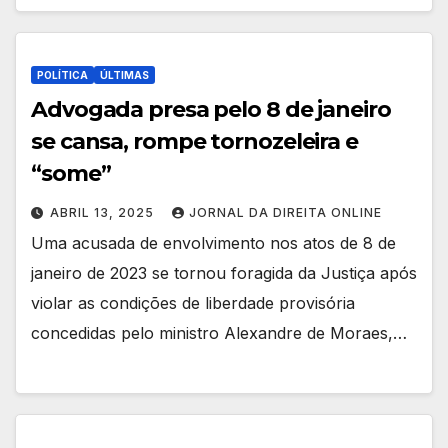
POLÍTICA
ÚLTIMAS
Advogada presa pelo 8 de janeiro
se cansa, rompe tornozeleira e
“some”
ABRIL 13, 2025
JORNAL DA DIREITA ONLINE
Uma acusada de envolvimento nos atos de 8 de
janeiro de 2023 se tornou foragida da Justiça após
violar as condições de liberdade provisória
concedidas pelo ministro Alexandre de Moraes,…