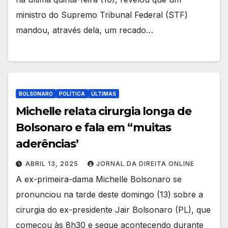
ministro do Supremo Tribunal Federal (STF)
mandou, através dela, um recado…
BOLSONARO
POLÍTICA
ÚLTIMAS
Michelle relata cirurgia longa de
Bolsonaro e fala em “muitas
aderências’
ABRIL 13, 2025
JORNAL DA DIREITA ONLINE
A ex-primeira-dama Michelle Bolsonaro se
pronunciou na tarde deste domingo (13) sobre a
cirurgia do ex-presidente Jair Bolsonaro (PL), que
começou às 8h30 e segue acontecendo durante