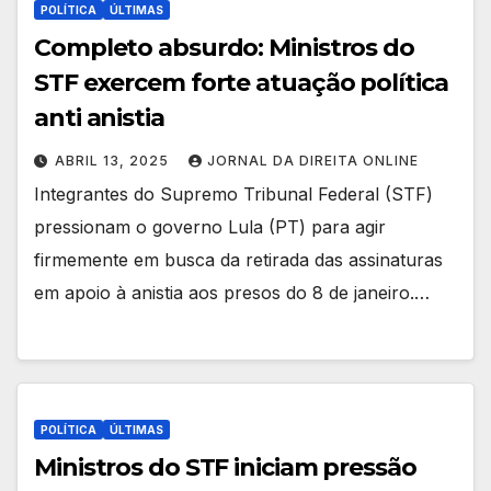
POLÍTICA
ÚLTIMAS
Completo absurdo: Ministros do
STF exercem forte atuação política
anti anistia
ABRIL 13, 2025
JORNAL DA DIREITA ONLINE
Integrantes do Supremo Tribunal Federal (STF)
pressionam o governo Lula (PT) para agir
firmemente em busca da retirada das assinaturas
em apoio à anistia aos presos do 8 de janeiro.…
POLÍTICA
ÚLTIMAS
Ministros do STF iniciam pressão