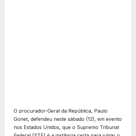
O procurador-Geral da República, Paulo
Gonet, defendeu neste sábado (12), em evento
nos Estados Unidos, que o Supremo Tribunal
Federal (STF) é a instância certa para julgar o