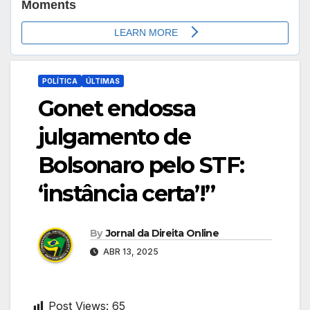
POLÍTICA
ÚLTIMAS
Gonet endossa
julgamento de
Bolsonaro pelo STF:
‘instância certa’!”
By
Jornal da Direita Online
ABR 13, 2025
Post Views:
65