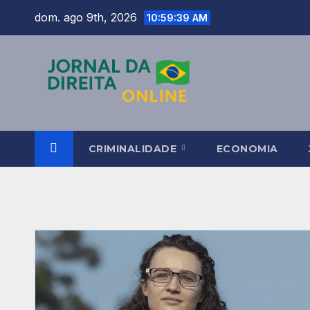
Skip
dom. ago 9th, 2026
10:59:40 AM
to
content
CRIMINALIDADE
ECONOMIA