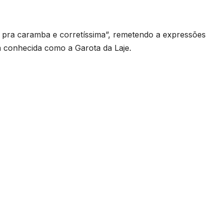
ta pra caramba e corretíssima”, remetendo a expressões
 conhecida como a Garota da Laje.