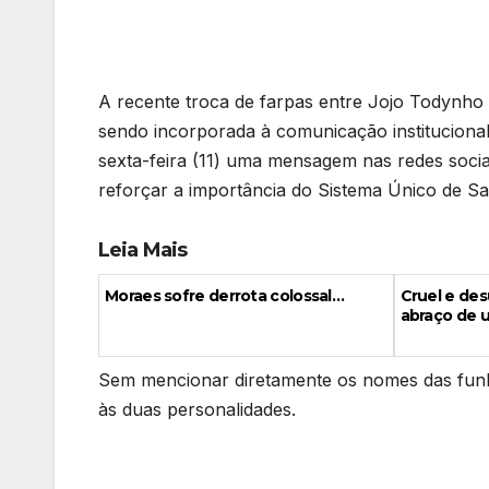
A recente troca de farpas entre Jojo Todynho 
sendo incorporada à comunicação institucional
sexta-feira (11) uma mensagem nas redes soci
reforçar a importância do Sistema Único de S
Leia Mais
Moraes sofre derrota colossal…
Cruel e de
abraço de u
Sem mencionar diretamente os nomes das funke
às duas personalidades.