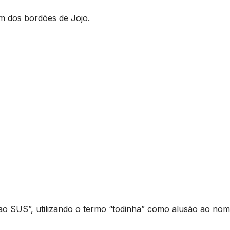
um dos bordões de Jojo.
a ao SUS”, utilizando o termo “todinha” como alusão ao no