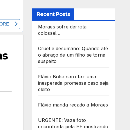
Recent Posts
Moraes sofre derrota
colossal…
Cruel e desumano: Quando até
as
o abraço de um filho se torna
suspeito
Flávio Bolsonaro faz uma
inesperada promessa caso seja
eleito
Flávio manda recado a Moraes
URGENTE: Vaza foto
encontrada pela PF mostrando