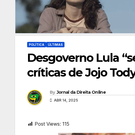
POLÍTICA
ÚLTIMAS
Desgoverno Lula “s
críticas de Jojo To
By
Jornal da Direita Online
ABR 14, 2025
Post Views:
115