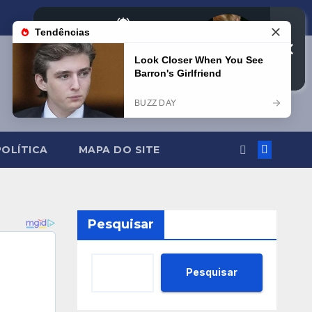
POLÍTICA
MAPA DO SITE
Pesquisar
Pesquisar