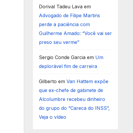
Dorival Tadeu Lava
em
Advogado de Filipe Martins
perde a paciência com
Guilherme Amado: “Você vai ser
preso seu verme”
Sergio Conde Garcia
em
Um
deplorável fim de carreira
Gilberto
em
Van Hattem expõe
que ex-chefe de gabinete de
Alcolumbre recebeu dinheiro
do grupo do “Careca do INSS”,
Veja o vídeo