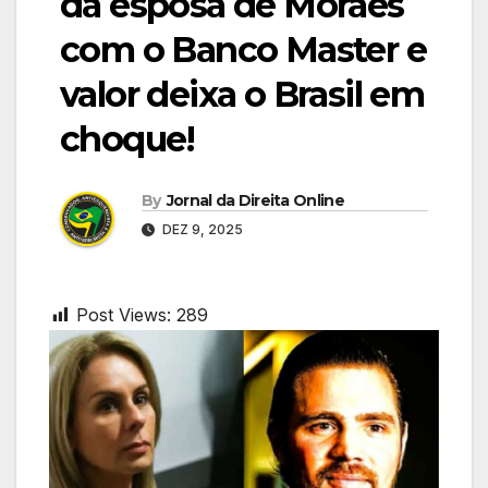
da esposa de Moraes
com o Banco Master e
valor deixa o Brasil em
choque!
By
Jornal da Direita Online
DEZ 9, 2025
Post Views:
289