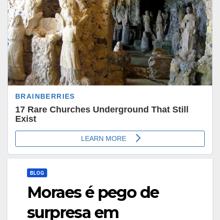
BLOG
Moraes é pego de
surpresa em