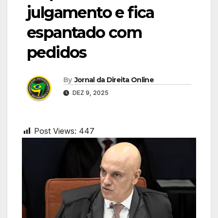
julgamento e fica
espantado com
pedidos
By
Jornal da Direita Online
DEZ 9, 2025
Post Views:
447