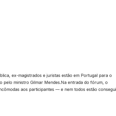
lica, ex-magistrados e juristas estão em Portugal para o
do pelo ministro Gilmar Mendes.Na entrada do fórum, o
 incômodas aos participantes — e nem todos estão consegu