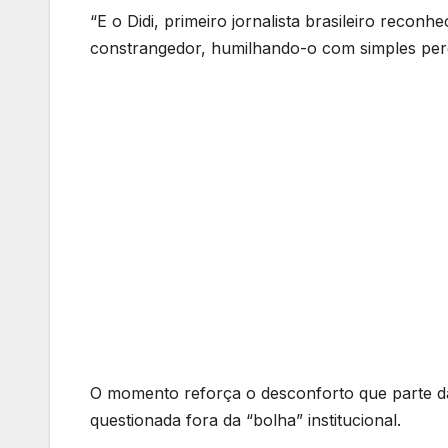
“E o Didi, primeiro jornalista brasileiro recon
constrangedor, humilhando-o com simples pe
O momento reforça o desconforto que parte da 
questionada fora da “bolha” institucional.