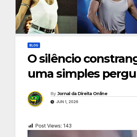
BLOG
O silêncio constran
uma simples pergun
By
Jornal da Direita Online
JUN 1, 2026
Post Views:
143