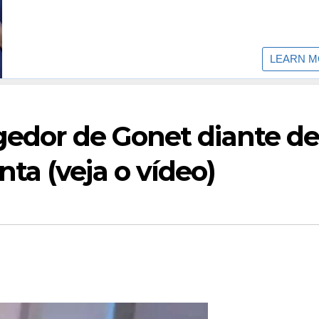
gedor de Gonet diante d
ta (veja o vídeo)