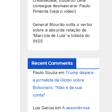
credibilidade, Eduardo Leite
consegue desmascarar Paulo
Pimenta (veja o vídeo)
General Mourão solta o verbo
sobre a absurda relação de
‘Marcola de Lula’ e lobista do
INSS
Recent Comments
Paulo Souza
em
Trump dispara
a jornalista da Globo sobre
Bolsonaro: “Não é da sua
conta”
Luis Garcia
em
A assombrosa