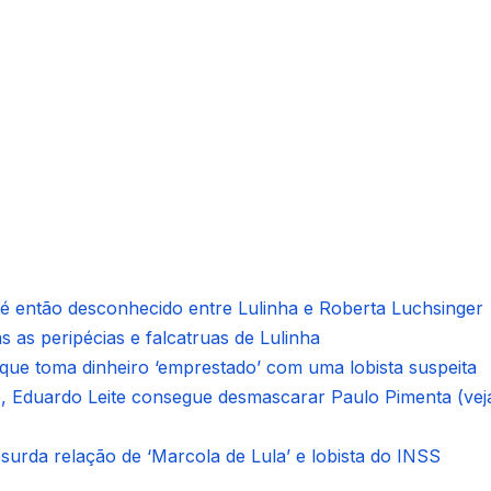
é então desconhecido entre Lulinha e Roberta Luchsinger
 as peripécias e falcatruas de Lulinha
, que toma dinheiro ‘emprestado’ com uma lobista suspeita
, Eduardo Leite consegue desmascarar Paulo Pimenta (vej
urda relação de ‘Marcola de Lula’ e lobista do INSS