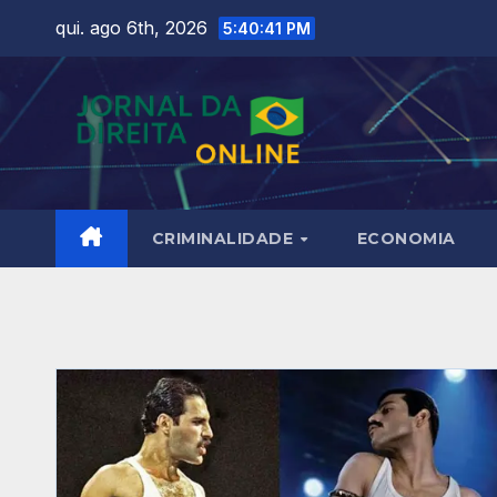
Skip
qui. ago 6th, 2026
5:40:43 PM
to
content
CRIMINALIDADE
ECONOMIA