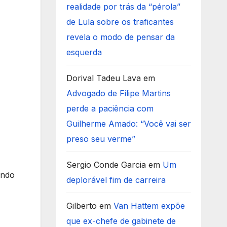
realidade por trás da “pérola”
de Lula sobre os traficantes
revela o modo de pensar da
esquerda
Dorival Tadeu Lava
em
Advogado de Filipe Martins
perde a paciência com
Guilherme Amado: “Você vai ser
preso seu verme”
Sergio Conde Garcia
em
Um
indo
deplorável fim de carreira
Gilberto
em
Van Hattem expõe
que ex-chefe de gabinete de