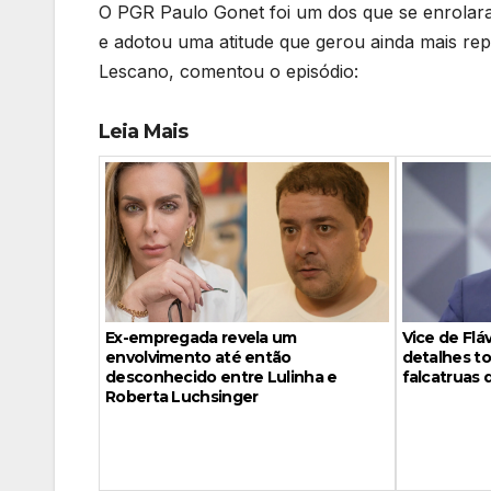
O PGR Paulo Gonet foi um dos que se enrolara
e adotou uma atitude que gerou ainda mais re
Lescano, comentou o episódio:
Leia Mais
Vice de Fl
Ex-empregada revela um
detalhes to
envolvimento até então
falcatruas 
desconhecido entre Lulinha e
Roberta Luchsinger