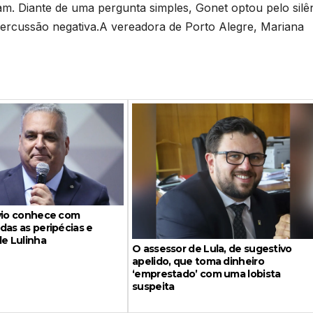
m. Diante de uma pergunta simples, Gonet optou pelo silê
percussão negativa.A vereadora de Porto Alegre, Mariana
ávio conhece com
das as peripécias e
de Lulinha
O assessor de Lula, de sugestivo
apelido, que toma dinheiro
‘emprestado’ com uma lobista
suspeita