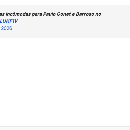
s incômodas para Paulo Gonet e Barroso no
qLUKF1V
, 2026