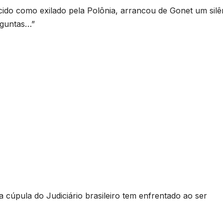
hecido como exilado pela Polônia, arrancou de Gonet um silê
rguntas…”
cúpula do Judiciário brasileiro tem enfrentado ao ser