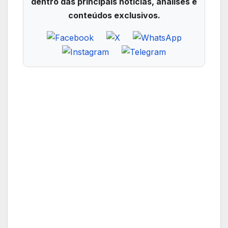
dentro das principais notícias, análises e
conteúdos exclusivos.