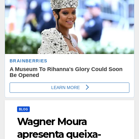
BLOG
Wagner Moura
apresenta queixa-