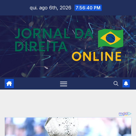
Skip
qui. ago 6th, 2026
7:56:42 PM
to
content