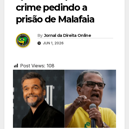
crime pedindo a
prisão de Malafaia
By
Jornal da Direita Online
JUN 1, 2026
Post Views:
108