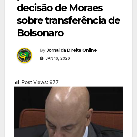
decisão de Moraes
sobre transferência de
Bolsonaro
By
Jornal da Direita Online
JAN 16, 2026
Post Views:
977