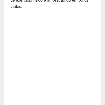
de exercício físico e ampliação do tempo de
visitas.