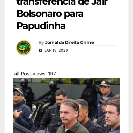
transferência de Jair
Bolsonaro para
Papudinha
By
Jornal da Direita Online
JAN 15, 2026
Post Views:
197