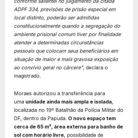
conforme salientei no julgamento da citada
ADPF 334, previsões de prisão especial em
local distinto, poderão ser admitidas
constitucionalmente quando a segregação do
ambiente prisional comum tiver por finalidade
atender a determinadas circunstâncias
pessoais que colocam seus beneficiários em
situação de maior e mais gravosa exposição
ao convívio geral no cárcere”
, declara o
magistrado.
Moraes autorizou a transferência para
uma
unidade ainda mais ampla e isolada
,
localizada no 19º Batalhão da Polícia Militar do
DF, dentro da Papuda.
O novo espaço tem
cerca de 65 m², área externa para banho de
sol com horário livre
, possibilidade de