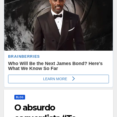
BLOG
O absurdo