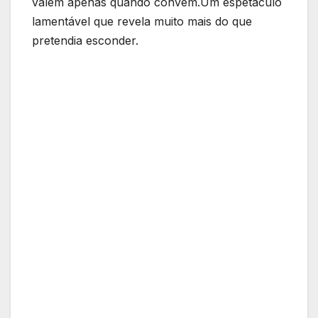
valem apenas quando convém.Um espetáculo
lamentável que revela muito mais do que
pretendia esconder.