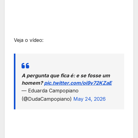
Veja o vídeo:
A pergunta que fica é: e se fosse um
homem?
pic.twitter.com/oi9v72KZaE
— Eduarda Campopiano
(@DudaCampopiano)
May 24, 2026