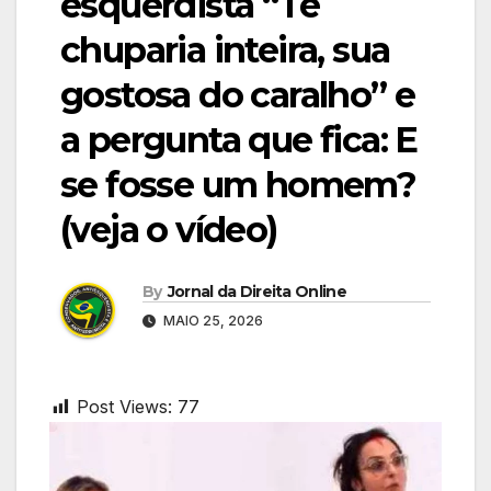
esquerdista “Te
chuparia inteira, sua
gostosa do caralho” e
a pergunta que fica: E
se fosse um homem?
(veja o vídeo)
By
Jornal da Direita Online
MAIO 25, 2026
Post Views:
77