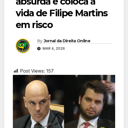
absurda e coloca a
vida de Filipe Martins
em risco
By
Jornal da Direita Online
MAR 4, 2026
Post Views:
157