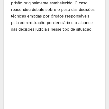
prisão originalmente estabelecido. O caso
reacendeu debate sobre o peso das decisões
técnicas emitidas por órgãos responsáveis
pela administração penitenciária e o alcance
das decisões judiciais nesse tipo de situação.