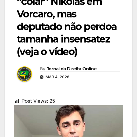
“colar” Nikolas em
Vorcaro, mas
deputado não perdoa
tamanha insensatez
(veja o vídeo)
By
Jornal da Direita Online
MAR 4, 2026
Post Views:
25